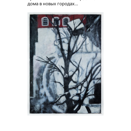
дома в новых городах...