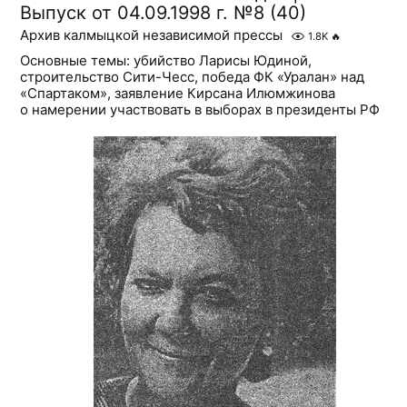
Выпуск от 04.09.1998 г. №8 (40)
Архив калмыцкой независимой прессы
1.8K
🔥
Основные темы: убийство Ларисы Юдиной,
строительство Сити-Чесс, победа ФК «Уралан» над
«Спартаком», заявление Кирсана Илюмжинова
о намерении участвовать в выборах в президенты РФ