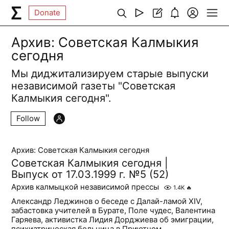
Donate
Архив: Советская Калмыкия
сегодня
Мы диджитализируем старые выпуски
независимой газеты "Советская
Калмыкия сегодня".
Follow
Архив: Советская Калмыкия сегодня
Советская Калмыкия сегодня |
Выпуск от 17.03.1999 г. №5 (52)
Архив калмыцкой независимой прессы
1.4K
🔥
Александр Леджинов о беседе с Далай-ламой XIV,
забастовка учителей в Бурате, Поле чудес, Валентина
Гаряева, активистка Лидия Дорджиева об эмиграции,
психиатрическая больница в Приютном