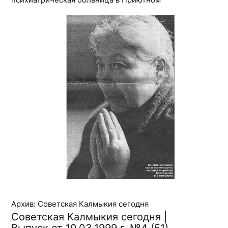
Архив: Советская Калмыкия сегодня
Советская Калмыкия сегодня |
Выпуск от 10.03.1999 г. №4 (51)