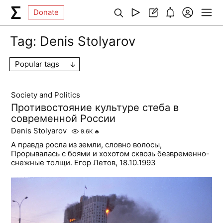
Donate
Tag:
Denis Stolyarov
Popular tags
Society and Politics
Противостояние культуре стеба в
современной России
Denis Stolyarov
9.6K
🔥
А правда росла из земли, словно волосы,
Прорывалась с боями и хохотом сквозь безвременно-
снежные толщи. Егор Летов, 18.10.1993