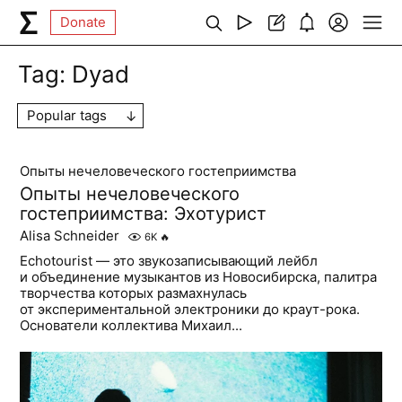
Donate
Tag:
Dyad
Popular tags
Опыты нечеловеческого гостеприимства
Опыты нечеловеческого
гостеприимства: Эхотурист
Alisa Schneider
6K
🔥
Echotourist — это звукозаписывающий лейбл
и объединение музыкантов из Новосибирска, палитра
творчества которых размахнулась
от экспериментальной электроники до краут-рока.
Основатели коллектива Михаил...