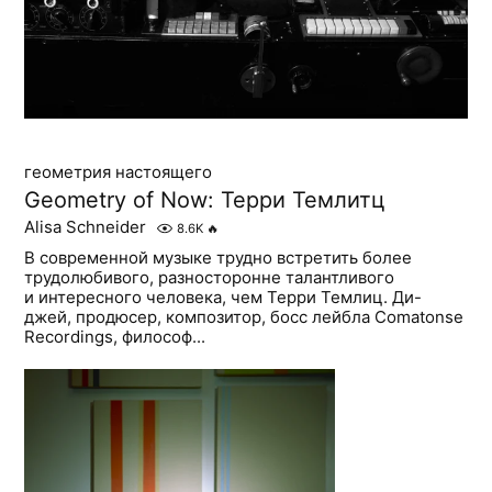
геометрия настоящего
Geometry of Now: Терри Темлитц
Alisa Schneider
8.6K
🔥
В современной музыке трудно встретить более
трудолюбивого, разносторонне талантливого
и интересного человека, чем Терри Темлиц. Ди-
джей, продюсер, композитор, босс лейбла Comatonse
Recordings, философ...