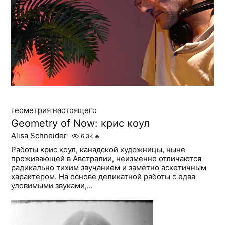
геометрия настоящего
Geometry of Now: крис коул
Alisa Schneider
6.3K
🔥
Работы крис коул, канадской художницы, ныне
проживающей в Австралии, неизменно отличаются
радикально тихим звучанием и заметно аскетичным
характером. На основе деликатной работы с едва
уловимыми звуками,...