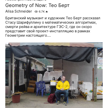
Geometry of Now: Тео Берт
Alisa Schneider
6.7K
🔥
Британский музыкант и художник Тео Берт рассказал
Стасу Шарифуллину о математических алгоритмах,
смерти рейва и архитектуре ГЭС-2, где он скоро
представит свой проект-инсталляцию в рамках
Геометрии настоящего....