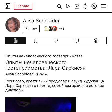
Donate
Alisa Schneider
Follow
+
48
Опыты нечеловеческого гостеприимства
Опыты нечеловеческого
гостеприимства: Лара Саркисян
Alisa Schneider
5K
🔥
Режиссер, креативный продюсер и саунд-художница
Лара Саркисян о памяти, семейном архиве и истории
диаспоры