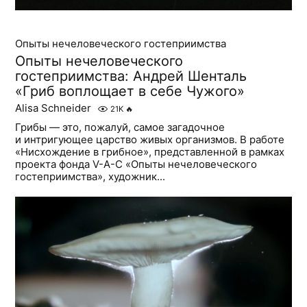
Опыты нечеловеческого гостеприимства
Опыты нечеловеческого
гостеприимства: Андрей Шенталь
«Гриб воплощает в себе Чужого»
Alisa Schneider
21K
🔥
Грибы — это, пожалуй, самое загадочное
и интригующее царство живых организмов. В работе
«Нисхождение в грибное», представленной в рамках
проекта фонда V-A-C «Опыты нечеловеческого
гостеприимства», художник...