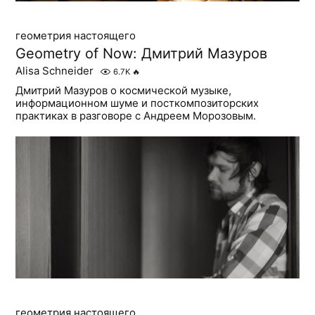
геометрия настоящего
Geometry of Now: Дмитрий Мазуров
Alisa Schneider
6.7K
🔥
Дмитрий Мазуров о космической музыке,
информационном шуме и посткомпозиторских
практиках в разговоре с Андреем Морозовым.
геометрия настоящего