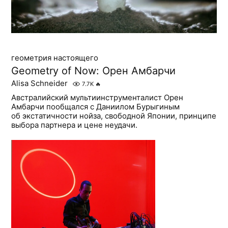
геометрия настоящего
Geometry of Now: Орен Амбарчи
Alisa Schneider
7.7K
🔥
Австралийский мультиинструменталист Орен
Амбарчи пообщался с Даниилом Бурыгиным
об экстатичности нойза, свободной Японии, принципе
выбора партнера и цене неудачи.