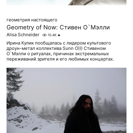
геометрия настоящего
Geometry of Now: Стивен О`Мэлли
Alisa Schneider
10.4K
🔥
Ирина Кулик пообщалась с лидером культового
дроун-метал коллектива Sunn O))) Стивеном
О`Мэлли о ритуалах, причинах экстремальных
переживаний зрителя и его любимых концертах.