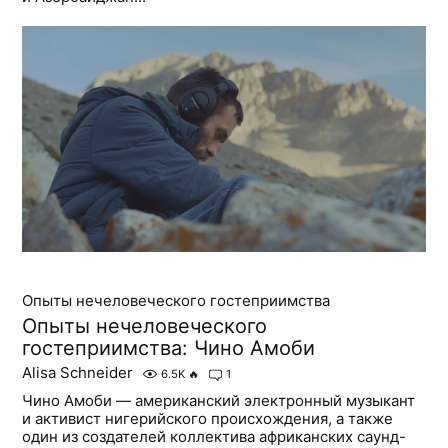
Опыты нечеловеческого гостеприимства
Опыты нечеловеческого
гостеприимства: Чино Амоби
Alisa Schneider
6.5K
🔥
1
Чино Амоби — американский электронный музыкант
и активист нигерийского происхождения, а также
один из создателей коллектива африканских саунд-