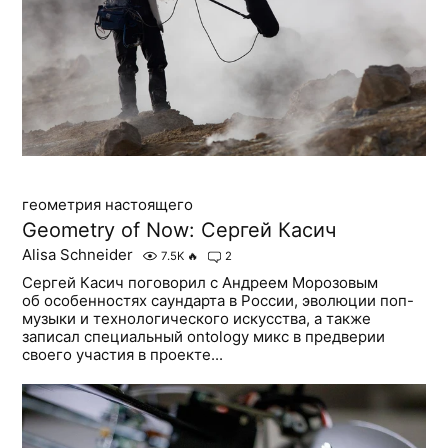
геометрия настоящего
Geometry of Now: Сергей Касич
Alisa Schneider
7.5K
🔥
2
Сергей Касич поговорил с Андреем Морозовым
об особенностях саундарта в России, эволюции поп-
музыки и технологического искусства, а также
записал специальный ontology микс в предверии
своего участия в проекте...