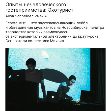
Опыты нечеловеческого
гостеприимства: Эхотурист
Alisa Schneider
6K
🔥
Echotourist — это звукозаписывающий лейбл
и объединение музыкантов из Новосибирска, палитра
творчества которых размахнулась
от экспериментальной электроники до краут-рока.
Основатели коллектива Михаил...