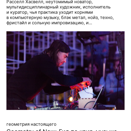
Расселл Хасвелл, неутомимый новатор,
мультидисциплинарный художник, исполнитель
и куратор, чья практика уходит корнями
в компьютерную музыку, блэк метал, нойз, техно,
фристайл и сольную импровизацию, и...
геометрия настоящего