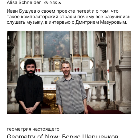
Alisa Schneider
9.3K
🔥
Иван Бушуев о своем проекте nerest и о том, что
такое композиторский страх и почему все разучились
слушать музыку, в интервью с Дмитрием Мазуровым.
геометрия настоящего
Geometry of Now: Борис Шершенков