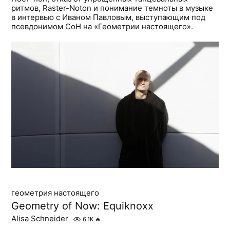
ритмов, Raster-Noton и понимание темноты в музыке
в интервью с Иваном Павловым, выступающим под
псевдонимом СоН на «Геометрии настоящего».
геометрия настоящего
Geometry of Now: Equiknoxx
Alisa Schneider
6.1K
🔥