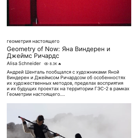
геометрия настоящего
Geometry of Now: Яна Виндерен и
Джеймс Ричардс
Alisa Schneider
8.3K
🔥
Андрей Шенталь пообщался с художниками Яной
Виндерен и Джеймсом Ричардсом об особенностях
их художественных методов, пределах восприятия
и их будущих проектах на территории ГЭС-2 в рамках
Геометрии настоящего....