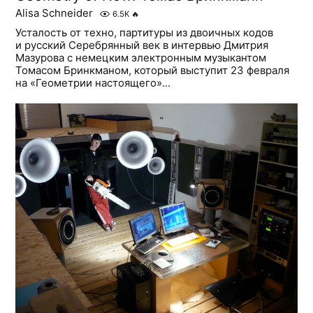
Alisa Schneider
6.5K
🔥
Усталость от техно, партитуры из двоичных кодов
и русский Серебрянный век в интервью Дмитрия
Мазурова с немецким электронным музыкантом
Томасом Бринкманом, который выступит 23 февраля
на «Геометрии настоящего»...