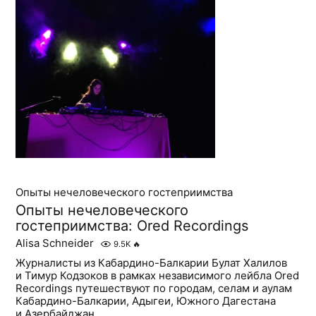
Опыты нечеловеческого гостеприимства
Опыты нечеловеческого
гостеприимства: Ored Recordings
Alisa Schneider
9.5K
🔥
Журналисты из Кабардино-Балкарии Булат Халилов
и Тимур Кодзоков в рамках независимого лейбла Ored
Recordings путешествуют по городам, селам и аулам
Кабардино-Балкарии, Адыгеи, Южного Дагестана
и Азербайджан...