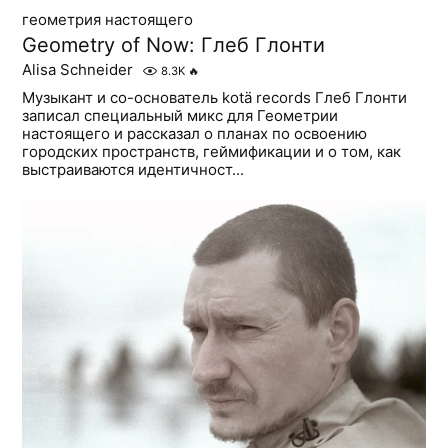
геометрия настоящего
Geometry of Now: Глеб Глонти
Alisa Schneider
8.3K
🔥
Музыкант и со-основатель kotä records Глеб Глонти
записал специальный микс для Геометрии
настоящего и рассказал о планах по освоению
городских пространств, геймификации и о том, как
выстраиваются идентичност...