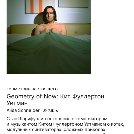
геометрия настоящего
Geometry of Now: Кит Фуллертон
Уитман
Alisa Schneider
7.1K
🔥
Стас Шарифуллин поговорил с композитором
и музыкантом Китом Фуллертоном Уитманом о котах,
модульных синтезаторах, сложных приколах