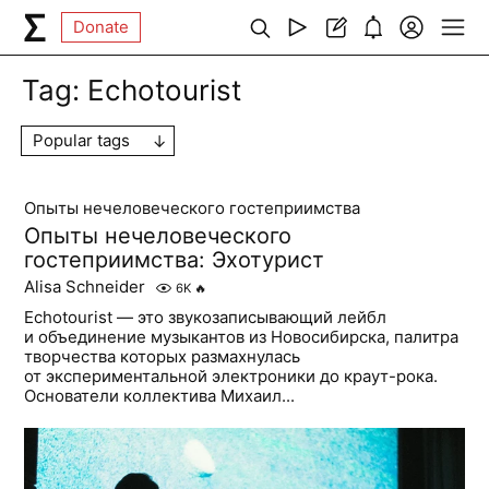
Donate
Tag:
Echotourist
Popular tags
Опыты нечеловеческого гостеприимства
Опыты нечеловеческого
гостеприимства: Эхотурист
Alisa Schneider
6K
🔥
Echotourist — это звукозаписывающий лейбл
и объединение музыкантов из Новосибирска, палитра
творчества которых размахнулась
от экспериментальной электроники до краут-рока.
Основатели коллектива Михаил...