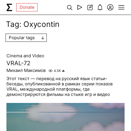
Donate
Tag:
Oxycontin
Popular tags
Cinema and Video
VRAL-72
Михаил Максимов
4.5K
🔥
Этот текст — перевод на русский язык статьи-
беседы, опубликованной в рамках серии показов
VRAL, международной платформы, где
демонстрируются фильмы на стыке игр и видео