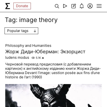
Donate
Tag:
image theory
Popular tags
Philosophy and Humanities
Жорж Диди-Юберман: Экзорцист
ludens modus
5.1K
🔥
Черновой перевод предисловия (с добавлением
картинок) к английскому изданию книги Жоржа Диди-
Юбермана Devant l’image: uestion posée aux fins d’une
histoire de l’art (1990)