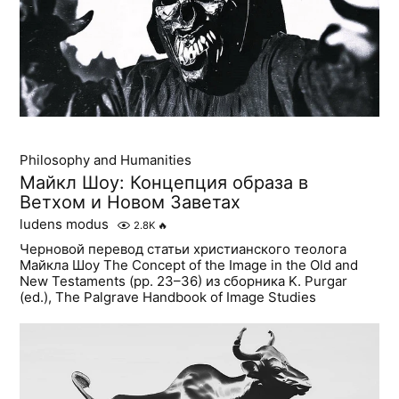
Philosophy and Humanities
Майкл Шоу: Концепция образа в
Ветхом и Новом Заветах
ludens modus
2.8K
🔥
Черновой перевод статьи христианского теолога
Майкла Шоу The Concept of the Image in the Old and
New Testaments (pp. 23–36) из сборника K. Purgar
(ed.), The Palgrave Handbook of Image Studies