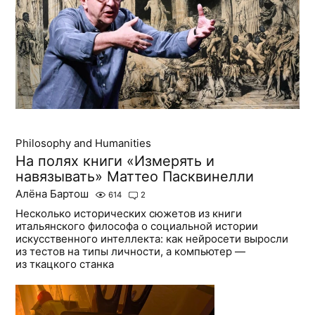
Philosophy and Humanities
На полях книги «Измерять и
навязывать» Маттео Пасквинелли
Алёна Бартош
614
2
Несколько исторических сюжетов из книги
итальянского философа о социальной истории
искусственного интеллекта: как нейросети выросли
из тестов на типы личности, а компьютер —
из ткацкого станка