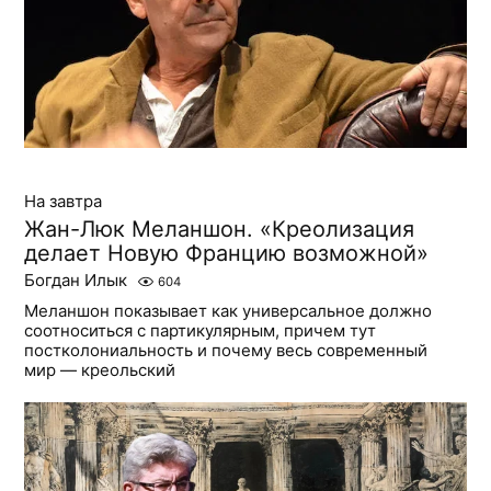
На завтра
Жан-Люк Меланшон. «Креолизация
делает Новую Францию возможной»
Богдан Илык
604
Меланшон показывает как универсальное должно
соотноситься с партикулярным, причем тут
постколониальность и почему весь современный
мир — креольский