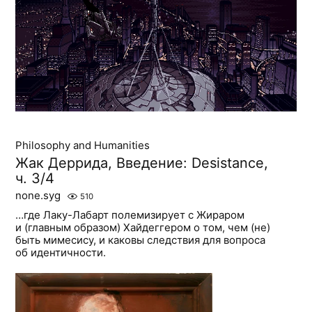
Philosophy and Humanities
Жак Деррида, Введение: Desistance,
ч. 3/4
none.syg
510
…где Лаку-Лабарт полемизирует с Жираром
и (главным образом) Хайдеггером о том, чем (не)
быть мимесису, и каковы следствия для вопроса
об идентичности.