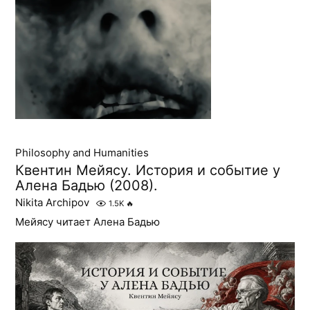
Philosophy and Humanities
Квентин Мейясу. История и событие у
Алена Бадью (2008).
Nikita Archipov
1.5K
🔥
Мейясу читает Алена Бадью