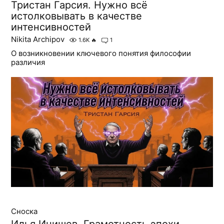
Тристан Гарсия. Нужно всё
истолковывать в качестве
интенсивностей
Nikita Archipov
1.6K
🔥
1
О возникновении ключевого понятия философии
различия
Сноска