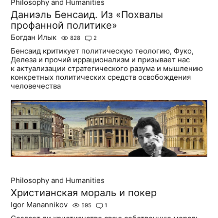
Philosophy and Humanities
Даниэль Бенсаид. Из «Похвалы
профанной политике»
Богдан Илык
828
2
Бенсаид критикует политическую теологию, Фуко,
Делеза и прочий иррационализм и призывает нас
к актуализации стратегического разума и мышлению
конкретных политических средств освобождения
человечества
Philosophy and Humanities
Христианская мораль и покер
Igor Manannikov
595
1