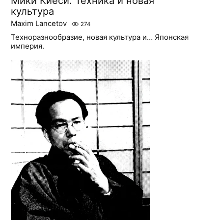
Мики Киёси. Техника и новая
культура
Maxim Lancetov
274
Техноразнообразие, новая культура и… Японская
империя.