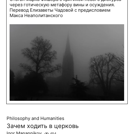
через готическую метафору вины и осуждения.
Перевод Елизаветы Чадовой с предисловием
Макса Неаполитанского
Philosophy and Humanities
Зачем ходить в церковь
Igor Manannikov
454