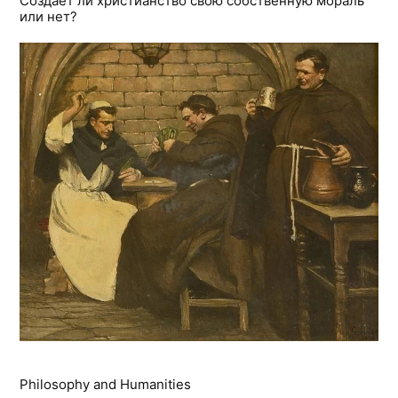
Создает ли христианство свою собственную мораль
или нет?
Philosophy and Humanities