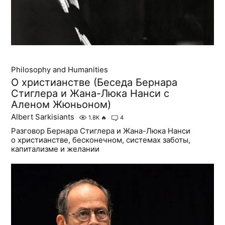
Philosophy and Humanities
О христианстве (Беседа Бернара
Стиглера и Жана-Люка Нанси с
Аленом Жюньоном)
Albert Sarkisiants
1.8K
🔥
4
Разговор Бернара Стиглера и Жана-Люка Нанси
о христианстве, бесконечном, системах заботы,
капитализме и желании