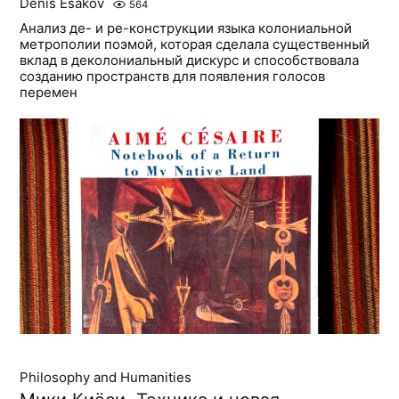
Denis Esakov
564
Анализ де- и ре-конструкции языка колониальной
метрополии поэмой, которая сделала существенный
вклад в деколониальный дискурс и способствовала
созданию пространств для появления голосов
перемен
Philosophy and Humanities