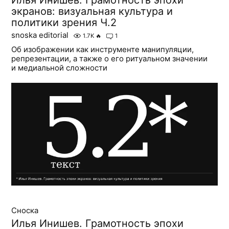
Илья Инишев. Грамотность эпохи
экранов: визуальная культура и
политики зрения Ч.2
snoska editorial
1.7K
🔥
1
Об изображении как инструменте манипуляции,
репрезентации, а также о его ритуальном значении
и медиальной сложности
Сноска
Илья Инишев. Грамотность эпохи