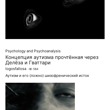
Psychology and Psychoanalysis
Концепция аутизма прочтённая через
Делёза и Гваттари
logosfallosa
584
Аутизм и его (ложно) шизофренический исток