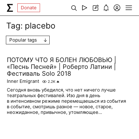
Donate
Tag:
placebo
Popular tags
ПОТОМУ ЧТО Я БОЛЕН ЛЮБОВЬЮ |
«Песнь Песней» | Роберто Латини |
Фестиваль Solo 2018
Inner Emigrant
2.2K
🔥
Сегодня вновь убедился, что нет ничего лучше
театральных фестивалей. Изо дня в день
в интенсивном режиме перемещаешься из события
в событие, смотришь разное — новое, старое,
неожиданное, привычное, утомляющее...