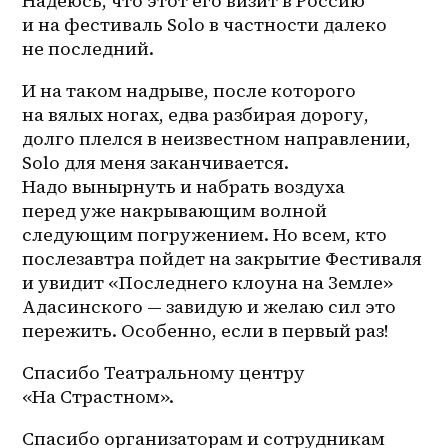
Надеюсь, что этот его визит в Россию 
и на фестиваль Solo в частности далеко 
не последний. 
И на таком надрыве, после которого 
на вялых ногах, едва разбирая дорогу, 
долго плелся в неизвестном направлении, 
Solo для меня заканчивается. 
Надо вынырнуть и набрать воздуха 
перед уже накрывающим волной 
следующим погружением. Но всем, кто 
послезавтра пойдет на закрытие Фестиваля 
и увидит «Последнего клоуна на Земле» 
Адасинского — завидую и желаю сил это 
пережить. Особенно, если в первый раз!
Спасибо Театральному центру 
«На Страстном».
Спасибо организаторам и сотрудникам 