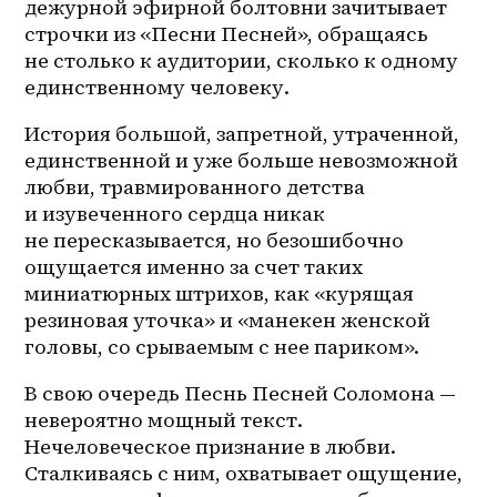
дежурной эфирной болтовни зачитывает 
строчки из «Песни Песней», обращаясь 
не столько к аудитории, сколько к одному 
единственному человеку. 
История большой, запретной, утраченной, 
единственной и уже больше невозможной 
любви, травмированного детства 
и изувеченного сердца никак 
не пересказывается, но безошибочно 
ощущается именно за счет таких 
миниатюрных штрихов, как «курящая 
резиновая уточка» и «манекен женской 
головы, со срываемым с нее париком».
В свою очередь Песнь Песней Соломона — 
невероятно мощный текст. 
Нечеловеческое признание в любви. 
Сталкиваясь с ним, охватывает ощущение, 