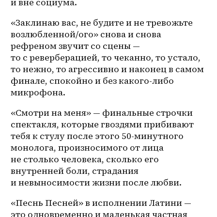
и вне социума.
«Заклинаю вас, не будите и не тревожьте 
возлюбленной/ого» снова и снова 
рефреном звучит со сцены — 
то с реверберацией, то чеканно, то устало, 
то нежно, то агрессивно и наконец в самом 
финале, спокойно и без 
какого-либо
микрофона. 
«Смотри на меня» — финальные строчки 
спектакля, которые гвоздями прибивают 
тебя к стулу после этого 50-минутного 
монолога, произносимого от лица 
не столько человека, сколько его 
внутренней боли, страдания 
и невыносимости жизни после любви.
«Песнь Песней» в исполнении Латини — 
это одновременно и маленькая частная 