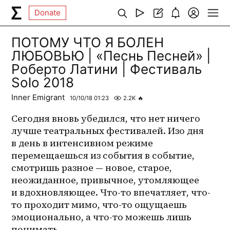
Donate
ПОТОМУ ЧТО Я БОЛЕН
ЛЮБОВЬЮ | «Песнь Песней» |
Роберто Латини | Фестиваль
Solo 2018
Inner Emigrant
10/10/18 01:23
2.2K
🔥
Сегодня вновь убедился, что нет ничего 
лучше театральных фестивалей. Изо дня 
в день в интенсивном режиме 
перемещаешься из события в событие, 
смотришь разное — новое, старое, 
неожиданное, привычное, утомляющее 
и вдохновляющее. Что-то впечатляет, что-
то проходит мимо, что-то ощущаешь 
эмоционально, а 
что-то
 можешь лишь 
понимать. 