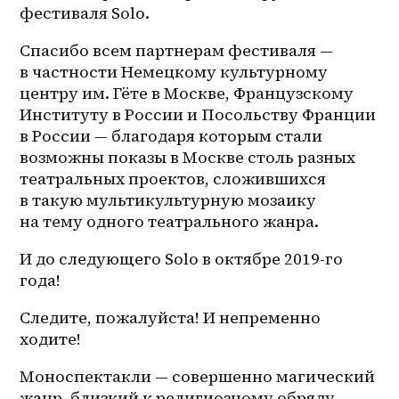
фестиваля Solo.
Спасибо всем партнерам фестиваля — 
в частности Немецкому культурному 
центру им. Гёте в Москве​, Французскому 
Институту в России и Посольству Франции 
в России — благодаря которым стали 
возможны показы в Москве столь разных 
театральных проектов, сложившихся 
в такую мультикультурную мозаику 
на тему одного театрального жанра.
И до следующего Solo в октябре 2019-го 
года!
Следите, пожалуйста! И непременно 
ходите! 
Моноспектакли — совершенно магический 
жанр, близкий к религиозному обряду. 