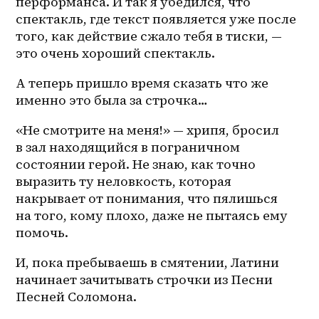
перформанса. И так я убедился, что 
спектакль, где текст появляется уже после 
того, как действие сжало тебя в тиски, — 
это очень хороший спектакль.
А теперь пришло время сказать что же 
именно это была за строчка… 
«Не смотрите на меня!» — хрипя, бросил 
в зал находящийся в пограничном 
состоянии герой. Не знаю, как точно 
выразить ту неловкость, которая 
накрывает от понимания, что пялишься 
на того, кому плохо, даже не пытаясь ему 
помочь.
И, пока пребываешь в смятении, Латини 
начинает зачитывать строчки из Песни 
Песней Соломона.