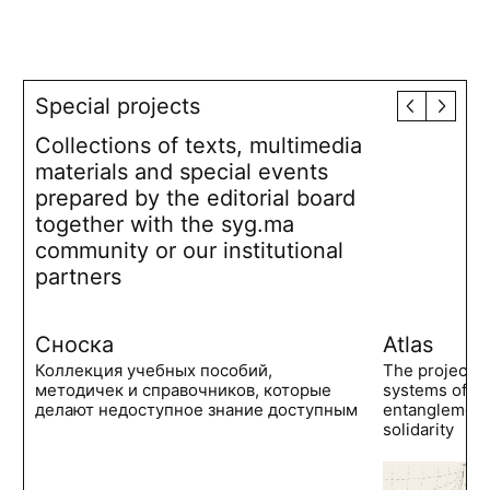
Special projects
Collections of texts, multimedia
materials and special events
prepared by the editorial board
together with the syg.ma
community or our institutional
partners
Сноска
Atlas
Коллекция учебных пособий,
The project 
методичек и справочников, которые
systems of po
делают недоступное знание доступным
entanglements
solidarity