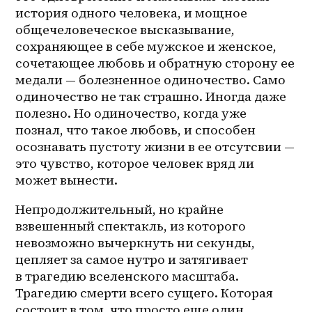
история одного человека, и мощное 
общечеловеческое высказывание, 
сохраняющее в себе мужское и женское, 
сочетающее любовь и обратную сторону ее 
медали — болезненное одиночество. Само 
одиночество не так страшно. Иногда даже 
полезно. Но одиночество, когда уже 
познал, что такое любовь, и способен 
осознавать пустоту жизни в ее отсутсвии — 
это чувство, которое человек вряд ли 
может вынести. 
Непродолжительный, но крайне 
взвешенный спектакль, из которого 
невозможно вычеркнуть ни секунды, 
цепляет за самое нутро и затягивает 
в трагедию вселенского масштаба. 
Трагедию смерти всего сущего. Которая 
состоит в том, что просто еще один 