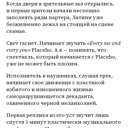
Когда двери в зрительные зал открылись, 
и первые зрители начали неспешно 
заполнять ряды партера, Латини уже 
безжизненно лежал на стоящей на сцене 
скамье.
Свет гаснет. Начинает звучать «
Every me and 
every you
» Placebo. А я — понимать, что 
спектакль, который начинается с Placebo, 
уже не может быть плохим.
Исполнитель в наушниках, слушая трек, 
начинает свое движение с пластикой 
избитого и изношенного жизнью 
саморазрушающегося декаданта, 
охваченного черной меланхолией. 
Первая реплика из его уст звучит лишь 
спустя 5 минут пластически-музыкального 