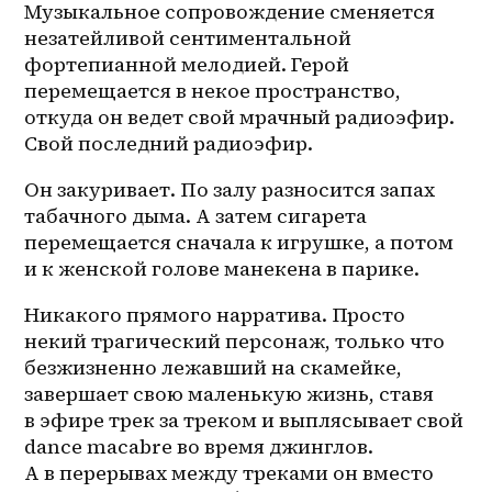
Музыкальное сопровождение сменяется 
незатейливой сентиментальной 
фортепианной мелодией. Герой 
перемещается в некое пространство, 
откуда он ведет свой мрачный радиоэфир. 
Свой последний радиоэфир.
Он закуривает. По залу разносится запах 
табачного дыма. А затем сигарета 
перемещается сначала к игрушке, а потом 
и к женской голове манекена в парике.
Никакого прямого нарратива. Просто 
некий трагический персонаж, только что 
безжизненно лежавший на скамейке, 
завершает свою маленькую жизнь, ставя 
в эфире трек за треком и выплясывает свой 
danсe macabre во время джинглов. 
А в перерывах между треками он вместо 