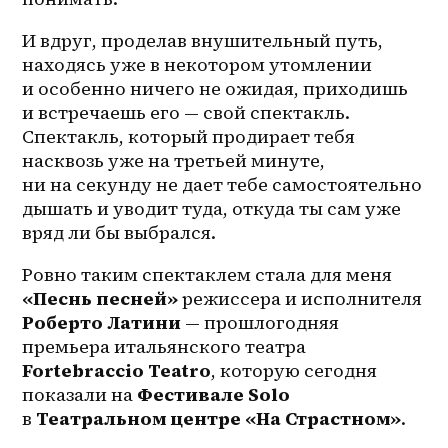
И вдруг, проделав внушительный путь, 
находясь уже в некотором утомлении 
и особенно ничего не ожидая, приходишь 
и встречаешь его — свой спектакль. 
Спектакль, который продирает тебя 
насквозь уже на третьей минуте, 
ни на секунду не дает тебе самостоятельно 
дышать и уводит туда, откуда ты сам уже 
вряд ли бы выбрался.
Ровно таким спектаклем стала для меня 
«Песнь песней»
 режиссера и исполнителя 
Роберто Латини
 — прошлогодняя 
премьера итальянского театра 
Fortebraccio Teatro
​, которую сегодня 
показали на 
Фестивале Solo
в 
Театральном центре «На Страстном»
.