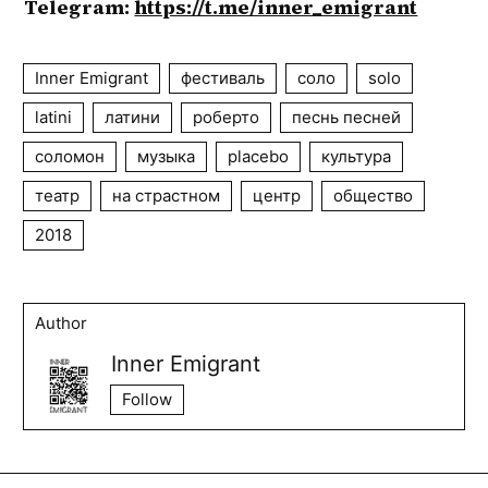
Telegram: 
https://t.me/inner_emigrant
Inner Emigrant
фестиваль
соло
solo
latini
латини
роберто
песнь песней
соломон
музыка
placebo
культура
театр
на страстном
центр
общество
2018
Author
Inner Emigrant
Follow