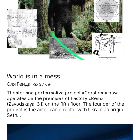
World is in a mess
Оля Генда
3.7K
🔥
Theater and performative project «Gershom» now
operates on the premises of Factory «Rem»
(Zavodskaya, 31) on the fifth floor. The founder of the
project is the american director with Ukrainian origin
Seth...