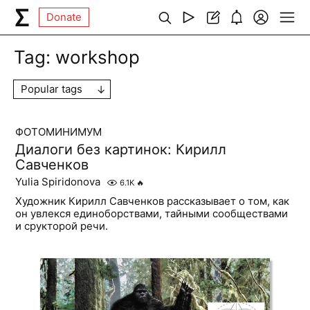
Donate
Tag:
workshop
Popular tags
ФОТОМИНИМУМ
Диалоги без картинок: Кирилл
Савченков
Yulia Spiridonova
6.1K
🔥
Художник Кирилл Савченков рассказывает о том, как
он увлекся единоборствами, тайными сообществами
и срукторой речи.