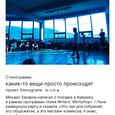
Стенограмма
какие-то вещи просто происходят
проект Stenograme
3.2K
🔥
Михаил Захаров написал о поездке в Америку
в рамках программы «Iowa Writers' Workshop». I Лена
развернула карту и сказала: «Это зал для собраний,
это общежитие, а это магазин комиксов, я знаю,