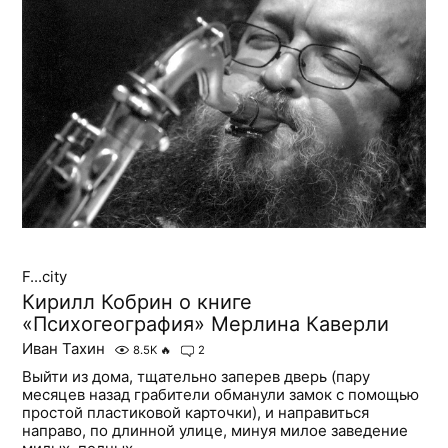
F...city
Кирилл Кобрин о книге
«Психогеография» Мерлина Каверли
Иван Тахин
8.5K
🔥
2
Выйти из дома, тщательно заперев дверь (пару
месяцев назад грабители обманули замок с помощью
простой пластиковой карточки), и направиться
направо, по длинной улице, минуя милое заведение