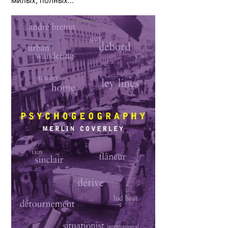
милых, полных...