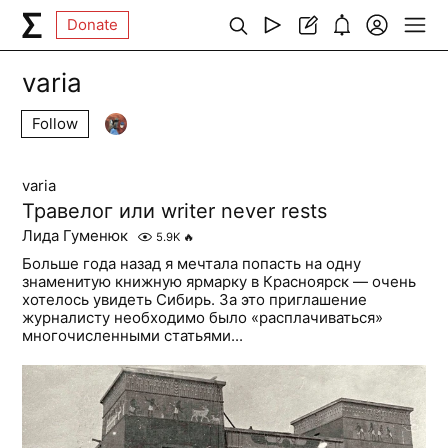
Donate
varia
Follow
varia
Травелог или writer never rests
Лида Гуменюк
5.9K
🔥
Больше года назад я мечтала попасть на одну
знаменитую книжную ярмарку в Красноярск — очень
хотелось увидеть Сибирь. За это приглашение
журналисту необходимо было «расплачиваться»
многочисленными статьями...