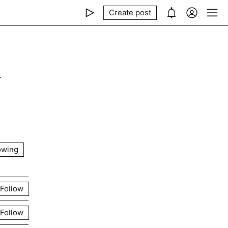
Create post
r
owing
Follow
Follow