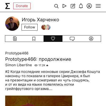
Donate
Игорь Харченко
Follow
Prototype466
Prototype466: продолжение
Simon Libertine
17.2K
🔥
#2 Когда последние неоновые серии Джозефа Кошута
наконец-то показали в галерее Цвирнера, я был
на презентации и осматривал их чуть сощурясь,
и от их вида на языке появлялись нотки
грейпфрутового оргазма....