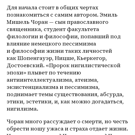
Для начала стоит в общих чертах 
познакомиться с самим автором. Эмиль 
Мишель Чоран — сын православного 
священника, студент факультета 
филологии и философии, попавший под 
влияние немецкого пессимизма 
и философии жизни таких личностей 
как Шопенгауэр, Ницше, Кьеркегор, 
Достоевский. «Пророк нигилистической 
эпохи» плывет по течению 
антиинтеллектуализма, атеизма, 
экзистенциализма и пессимизма, 
поднимает темы существования, абсурда, 
этики, эстетики, и, как можно догадаться, 
нигилизма. 
Чоран много рассуждает о смерти, но честь 
обрести ношу ужаса и страха отдает жизни. 