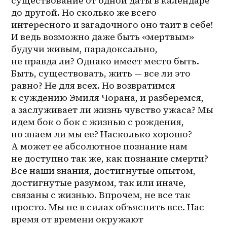
существование от одной даты в календаре 
до другой. Но сколько же всего 
интересного и загадочного оно таит в себе! 
И ведь возможно даже быть «мертвым» 
будучи живым, парадоксально, 
не правда ли? Однако имеет место быть. 
Быть, существовать, жить — все ли это 
равно? Не для всех. Но возвратимся 
к суждению Эмиля Чорана, и разберемся, 
а заслуживает ли жизнь чувство ужаса? Мы 
идем бок о бок с жизнью с рождения, 
но знаем ли мы ее? Насколько хорошо? 
А может ее абсолютное познание нам 
не доступно так же, как познание смерти? 
Все наши знания, достигнутые опытом, 
достигнутые разумом, так или иначе, 
связаны с жизнью. Впрочем, не все так 
просто. Мы не в силах объяснить все. Нас 
время от времени окружают 