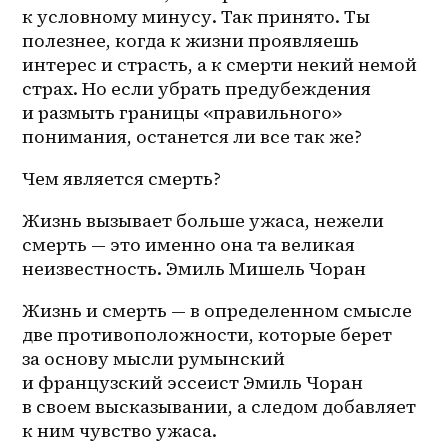
к условному минусу. Так принято. Ты 
полезнее, когда к жизни проявляешь 
интерес и страсть, а к смерти некий немой 
страх. Но если убрать предубеждения 
и размыть границы «правильного» 
понимания, останется ли все так же? 
Чем является смерть? 
Жизнь вызывает больше ужаса, нежели 
смерть — это именно она та великая 
неизвестность. Эмиль Мишель Чоран 
Жизнь и смерть — в определенном смысле 
две противоположности, которые берет 
за основу мысли румынский 
и французский эссеист Эмиль Чоран 
в своем высказывании, а следом добавляет 
к ним чувство ужаса. 