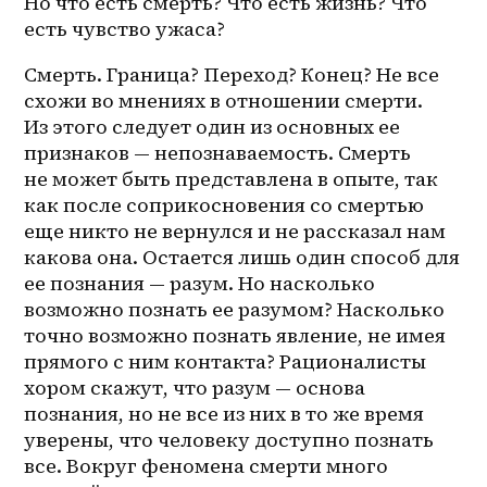
Но что есть смерть? Что есть жизнь? Что 
есть чувство ужаса? 
Смерть. Граница? Переход? Конец? Не все 
схожи во мнениях в отношении смерти. 
Из этого следует один из основных ее 
признаков — непознаваемость. Смерть 
не может быть представлена в опыте, так 
как после соприкосновения со смертью 
еще никто не вернулся и не рассказал нам 
какова она. Остается лишь один способ для 
ее познания — разум. Но насколько 
возможно познать ее разумом? Насколько 
точно возможно познать явление, не имея 
прямого с ним контакта? Рационалисты 
хором скажут, что разум — основа 
познания, но не все из них в то же время 
уверены, что человеку доступно познать 
все. Вокруг феномена смерти много 