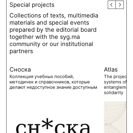
Special projects
Collections of texts, multimedia
materials and special events
prepared by the editorial board
together with the syg.ma
community or our institutional
partners
Сноска
Atlas
Коллекция учебных пособий,
The project 
методичек и справочников, которые
systems of po
делают недоступное знание доступным
entanglements
solidarity