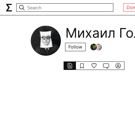
Don
Михаил Го
Follow