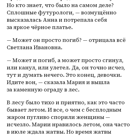
Но кто знает, что было на самом деле? 
Сплошные футурологи, — возмущённо 
высказалась Анна и потрепала себя 
за яркое чёрное платье.
— Может он просто погиб? — отрицала всё 
Светлана Ивановна.
— Может и погиб, а может просто сгинул, 
или канул, или улетел. Да, он точно исчез, 
тут и думать нечего. Это конец, девочки. 
Идите вон, — сказала Мария и вышла 
за каменную ограду в лес.
В лесу было тихо и приятно, как это часто 
бывает летом. И все, о чем с бесплодным 
жаром пугливо спорили женщины — 
исчезло. Марии нравилось летом, она часто 
в июле ждала жатвы. Но время жатвы 