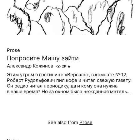
Prose
Попросите Мишу зайти
Александр Кожинов
2K
🔥
Этим утром в гостинице «Версаль», в комнате № 12,
Роберт Рудольфович пил кофе и читал свежую газету.
Он редко читал периодику, да и кому она нужна
в наше время? Но за окном была нежданная метель…
See also from
Prose