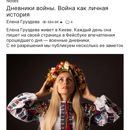
Notes
Дневники войны. Война как личная
история
Елена Груздева
684.6K
🔥
4
Елена Груздева живет в Киеве. Каждый день она
пишет на своей странице в Фейсбуке впечатления
прошедшего дня — военные дневники.
С ее разрешения мы публикуем несколько ее заметок