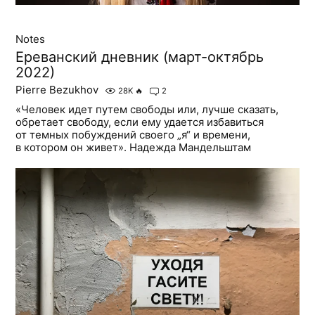
Notes
Ереванский дневник (март-октябрь
2022)
Pierre Bezukhov
28K
🔥
2
«Человек идет путем свободы или, лучше сказать,
обретает свободу, если ему удается избавиться
от темных побуждений своего „я“ и времени,
в котором он живет». Надежда Мандельштам