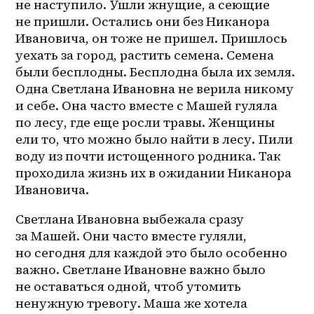
не наступило. Ушли жнущие, а сеющие 
не пришли. Остались они без Никанора 
Ивановича, он тоже не пришел. Пришлось 
уехать за город, растить семена. Семена 
были бесплодны. Бесплодна была их земля. 
Одна Светлана Ивановна не верила никому 
и себе. Она часто вместе с Машей гуляла 
по лесу, где еще росли травы. Женщины 
ели то, что можно было найти в лесу. Пили 
воду из почти истощенного родника. Так 
проходила жизнь их в ожидании Никанора 
Ивановича.
Светлана Ивановна выбежала сразу 
за Машей. Они часто вместе гуляли, 
но сегодня для каждой это было особенно 
важно. Светлане Ивановне важно было 
не оставаться одной, чтоб утомить 
ненужную тревогу. Маша же хотела 