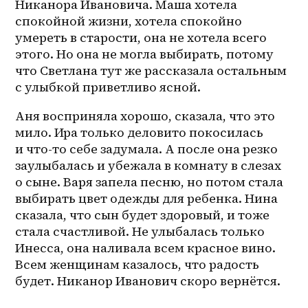
Никанора Ивановича. Маша хотела 
спокойной жизни, хотела спокойно 
умереть в старости, она не хотела всего 
этого. Но она не могла выбирать, потому 
что Светлана тут же рассказала остальным 
с улыбкой приветливо ясной.
Аня восприняла хорошо, сказала, что это 
мило. Ира только деловито покосилась 
и 
что-то
 себе задумала. А после она резко 
заулыбалась и убежала в комнату в слезах 
о сыне. Варя запела песню, но потом стала 
выбирать цвет одежды для ребенка. Нина 
сказала, что сын будет здоровый, и тоже 
стала счастливой. Не улыбалась только 
Инесса, она наливала всем красное вино. 
Всем женщинам казалось, что радость 
будет. Никанор Иванович скоро вернётся.