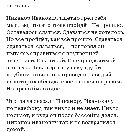
остался.
Никанор Иванович тщетно грел себя 
мыслью, что это тоже пройдёт. Не прошло. 
Оставалось сдаться. Сдаваться не хотелось. 
Но всё пройдёт, как всё прошло. Сдаваться, 
сдаваться, сдаваться, — повторял он, 
пытаясь справиться с внутренней 
агрессией. С паникой. С непреодолимой 
злостью. Никанор в эту секунду был 
клубком оголенных проводов, каждый 
из которых обладал своею волей и правом. 
Но право было одно.
Что тогда сказали Никанору Ивановичу 
по телефону, так никто и не знает. Никто 
не знает, и куда он после бассейна делся. 
Никанор Иванович так и не возвратился 
домой.