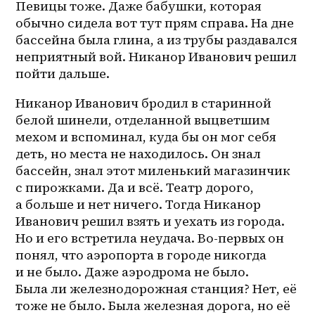
Певицы тоже. Даже бабушки, которая 
обычно сидела вот тут прям справа. На дне 
бассейна была глина, а из трубы раздавался 
неприятный вой. Никанор Иванович решил 
пойти дальше.
Никанор Иванович бродил в старинной 
белой шинели, отделанной выцветшим 
мехом и вспоминал, куда бы он мог себя 
деть, но места не находилось. Он знал 
бассейн, знал этот миленький магазинчик 
с пирожками. Да и всё. Театр дорого, 
а больше и нет ничего. Тогда Никанор 
Иванович решил взять и уехать из города. 
Но и его встретила неудача. Во-первых он 
понял, что аэропорта в городе никогда 
и не было. Даже аэродрома не было. 
Была ли железнодорожная станция? Нет, её 
тоже не было. Была железная дорога, но её 