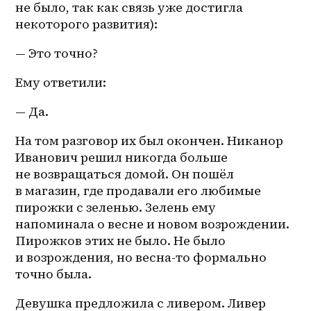
не было, так как связь уже достигла 
некоторого развития):
— Это точно?
Ему ответили:
— Да.
На том разговор их был окончен. Никанор 
Иванович решил никогда больше 
не возвращаться домой. Он пошёл 
в магазин, где продавали его любимые 
пирожки с зеленью. Зелень ему 
напоминала о весне и новом возрождении. 
Пирожков этих не было. Не было 
и возрождения, но 
весна-то
 формально 
точно была.
Девушка предложила с ливером. Ливер 