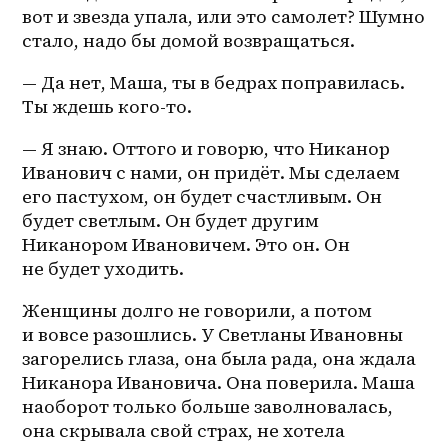
вот и звезда упала, или это самолет? Шумно 
стало, надо бы домой возвращаться.
— Да нет, Маша, ты в бедрах поправилась. 
Ты ждешь кого-то.
— Я знаю. Оттого и говорю, что Никанор 
Иванович с нами, он придёт. Мы сделаем 
его пастухом, он будет счастливым. Он 
будет светлым. Он будет другим 
Никанором Ивановичем. Это он. Он 
не будет уходить.
Женщины долго не говорили, а потом 
и вовсе разошлись. У Светланы Ивановны 
загорелись глаза, она была рада, она ждала 
Никанора Ивановича. Она поверила. Маша 
наоборот только больше заволновалась, 
она скрывала свой страх, не хотела 