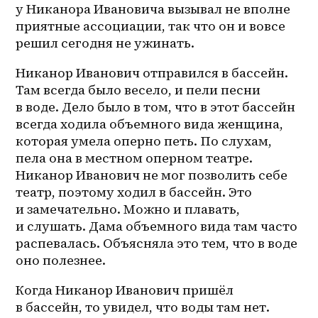
у Никанора Ивановича вызывал не вполне 
приятные ассоциации, так что он и вовсе 
решил сегодня не ужинать.
Никанор Иванович отправился в бассейн. 
Там всегда было весело, и пели песни 
в воде. Дело было в том, что в этот бассейн 
всегда ходила объемного вида женщина, 
которая умела оперно петь. По слухам, 
пела она в местном оперном театре. 
Никанор Иванович не мог позволить себе 
театр, поэтому ходил в бассейн. Это 
и замечательно. Можно и плавать, 
и слушать. Дама объемного вида там часто 
распевалась. Объясняла это тем, что в воде 
оно полезнее.
Когда Никанор Иванович пришёл 
в бассейн, то увидел, что воды там нет. 