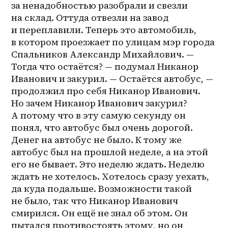
за ненадобностью разобрали и свезли 
на склад. Оттуда отвезли на завод 
и переплавили. Теперь это автомобиль, 
в котором проезжает по улицам мэр города 
Спальников Александр Михайлович. — 
Тогда что остаётся? — подумал Никанор 
Иванович и закурил. — Остаётся автобус, — 
продолжил про себя Никанор Иванович. 
Но зачем Никанор Иванович закурил? 
А потому что в эту самую секунду он 
понял, что автобус был очень дорогой. 
Денег на автобус не было. К тому же 
автобус был на прошлой неделе, а на этой 
его не бывает. Это неделю ждать. Неделю 
ждать не хотелось. Хотелось сразу уехать, 
да куда подальше. Возможности такой 
не было, так что Никанор Иванович 
смирился. Он ещё не знал об этом. Он 
пытался противостоять этому, но он 