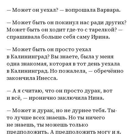
— Может он уехал? — вопрошала Варвара.
— Может быть он покинул нас ради других? 
Может быть он ходит где-то с тарелкой? — 
спрашивала больше себя саму Ирина.
— Может быть он просто уехал 
в Калининград? Вы знаете, была у меня 
одна знакомая, которая в тот день уехала 
в Калининград. Но пожалела, — обречённо 
закончила Инесса.
— А я считаю, что он просто дурак, вот 
и всё, — иронично заключила Нина.
— Может и дурак, но не дурнее тебя. Ты-
то лучше всех знаешь. Но ты ничего 
не знаешь, ты можешь только 
предположить. А предположить могу и я. 