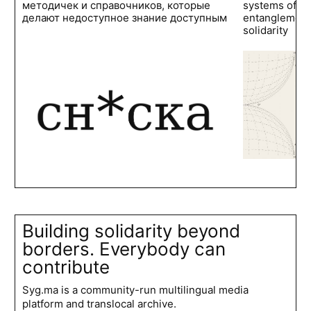
методичек и справочников, которые
systems of po
делают недоступное знание доступным
entanglements
solidarity
Building solidarity beyond
borders. Everybody can
contribute
Syg.ma is a community-run multilingual media
platform and translocal archive.