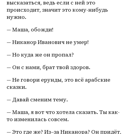
высказаться, ведь если с ней это 
происходит, значит это кому-нибудь 
нужно.
— Маша, обожди!
— Никанор Иванович не умер!
— Но куда же он пропал?
— Он с нами, брат твой здоров.
— Не говори ерунды, это всё арабские 
сказки.
— Давай сменим тему.
— Маша, я вот что хотела сказать. Ты как-
то изменилась совсем.
— Это где же? 
Из–за
 Никанора? Он придёт, 