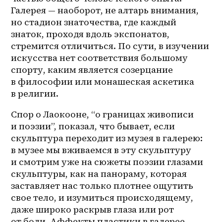
Галерея — наоборот, не алтарь внимания, 
но стадион знаточества, где каждый 
знаток, проходя вдоль экспонатов, 
стремится отличиться. По сути, в изучении 
искусства нет соответствия большому 
спорту, каким является созерцание 
в философии или монашеская аскетика 
в религии. 
Спор о Лаокооне, “о границах живописи 
и поэзии”, показал, что бывает, если 
скульптура переходит из музея в галерею: 
в музее мы вживаемся в эту скульптуру 
и смотрим уже на сюжеты поэзии глазами 
скульптуры, как на панораму, которая 
заставляет нас только плотнее ощутить 
свое тело, и изумиться происходящему, 
даже широко раскрыв глаза или рот 
от боли. Аффекты пластики в галерее 