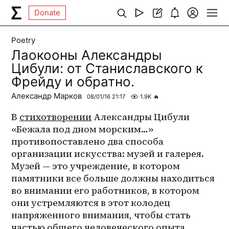
Donate
Poetry
Лаокооны Александры
Цибули: от Станиславского к
Фрейду и обратно.
Александр Марков
08/01/16 21:17
1.9K
🔥
В 
стихотворении
 Александры Цибули 
«Бежала под дном морским…» 
противопоставлено два способа 
организации искусства: музей и галерея. 
Музей — это учреждение, в котором 
памятники все больше должны находиться 
во внимании его работников, в котором 
они устремляются в этот колодец 
напряженного внимания, чтобы стать 
частью общего человеческого опыта. 