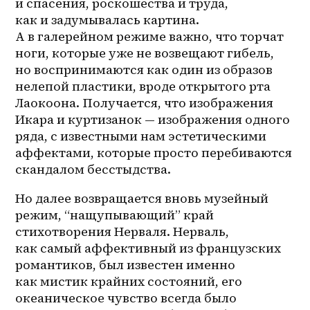
и спасения, роскошества и труда, 
как и задумывалась картина. 
А в галерейном режиме важно, что торчат 
ноги, которые уже не возвещают гибель, 
но воспринимаются как один из образов 
нелепой пластики, вроде открытого рта 
Лаокоона. Получается, что изображения 
Икара и куртизанок — изображения одного 
ряда, с известными нам эстетическими 
аффектами, которые просто перебиваются 
скандалом бесстыдства. 
Но далее возвращается вновь музейный 
режим, “нащупывающий” край 
стихотворения Нерваля. Нерваль, 
как самый аффективный из французских 
романтиков, был известен именно 
как мистик крайних состояний, его 
океаническое чувство всегда было 