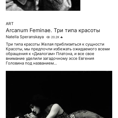
ART
Arcanum Feminae. Три типа красоты
Natella Speranskaya
20.2K
🔥
Три типа красоты Желая приблизиться к сущности
Красоты, мы предпочли избежать ожидаемого всеми
обращения к «Диалогам» Платона, и все свое
внимание уделили загадочному эссе Евгения
Головина под названием...