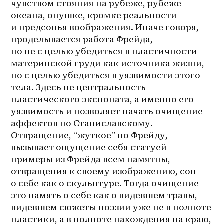
чувством стояния на рубеже, рубеже 
океана, опушке, кромке реальности 
и предсонья воображения. Иначе говоря, 
проделывается работа Фрейда, 
но не с целью убедиться в пластичности 
материнской груди как источника жизни, 
но с целью убедиться в уязвимости этого 
тела. Здесь не центральность 
пластического экспоната, а именно его 
уязвимость и позволяет начать очищение 
аффектов по Станиславскому. 
Отвращение, “жуткое” по Фрейду, 
вызывает ощущение себя статуей — 
примеры из Фрейда всем памятны, 
отвращения к своему изображению, сон 
о себе как о скульптуре. Тогда очищение — 
это память о себе как о видевшем травы, 
видевшем сюжеты поэзии уже не в полноте 
пластики, а в полноте нахождения на краю, 