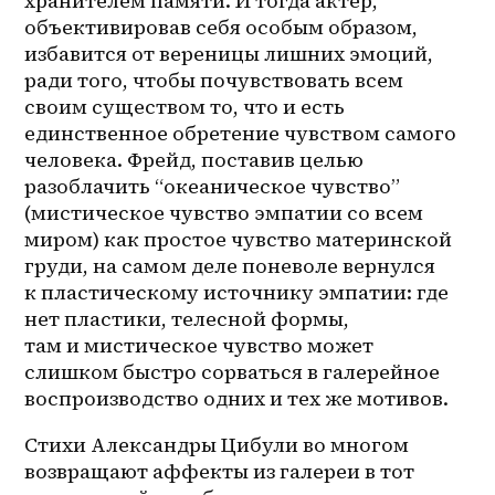
хранителем памяти. И тогда актер, 
объективировав себя особым образом, 
избавится от вереницы лишних эмоций, 
ради того, чтобы почувствовать всем 
своим существом то, что и есть 
единственное обретение чувством самого 
человека. Фрейд, поставив целью 
разоблачить “океаническое чувство” 
(мистическое чувство эмпатии со всем 
миром) как простое чувство материнской 
груди, на самом деле поневоле вернулся 
к пластическому источнику эмпатии: где 
нет пластики, телесной формы, 
там и мистическое чувство может 
слишком быстро сорваться в галерейное 
воспроизводство одних и тех же мотивов. 
Стихи Александры Цибули во многом 
возвращают аффекты из галереи в тот 