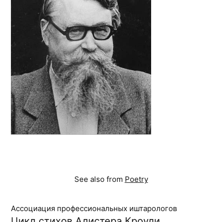
See also from
Poetry
Ассоциация профессиональных иштарологов
Цикл стихов Алистера Кроули