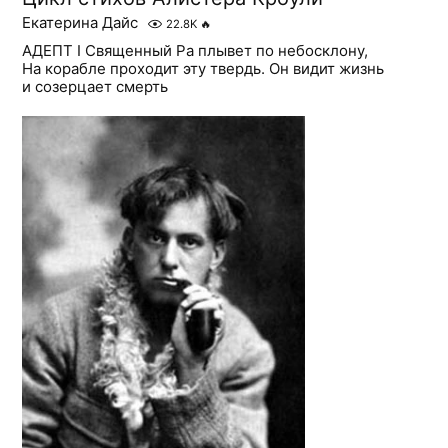
Екатерина Дайс
22.8K
🔥
АДЕПТ I Священный Ра плывет по небосклону,
На корабле проходит эту твердь. Он видит жизнь
и созерцает смерть