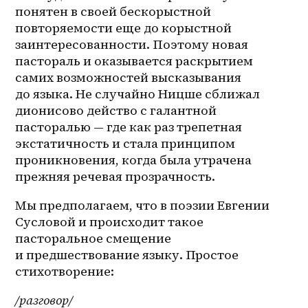
понятен в своей бескорыстной 
повторяемости еще до корыстной 
заинтересованности. Поэтому новая 
пастораль и оказывается раскрытием 
самих возможностей высказывания 
до языка. Не случайно Ницше сближал 
дионисово действо с галантной 
пасторалью — где как раз трепетная 
экстатичность и стала принципом 
проникновения, когда была утрачена 
прежняя речевая прозрачность. 
Мы предполагаем, что в поэзии Евгении 
Сусловой и происходит такое 
пасторальное смещение 
и предшествование языку. Простое 
стихотворение:
/разговор/