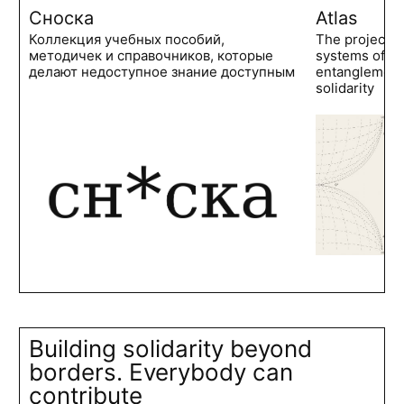
Сноска
Atlas
Коллекция учебных пособий,
The project 
методичек и справочников, которые
systems of po
делают недоступное знание доступным
entanglements
solidarity
Building solidarity beyond
borders. Everybody can
contribute