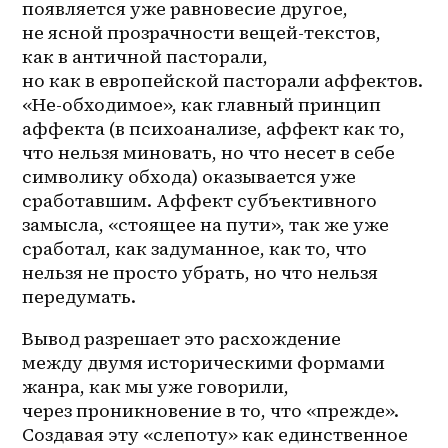
появляется уже равновесие другое, 
не ясной прозрачности вещей-текстов, 
как в античной пасторали, 
но как в европейской пасторали аффектов. 
«Не-обходимое», как главный принцип 
аффекта (в психоанализе, аффект как то, 
что нельзя миновать, но что несет в себе 
символику обхода) оказывается уже 
сработавшим. Аффект субъективного 
замысла, «стоящее на пути», так же уже 
сработал, как задуманное, как то, что 
нельзя не просто убрать, но что нельзя 
передумать. 
Вывод разрешает это расхождение 
между двумя историческими формами 
жанра, как мы уже говорили, 
через проникновение в то, что «прежде». 
Создавая эту «слепоту» как единственное 