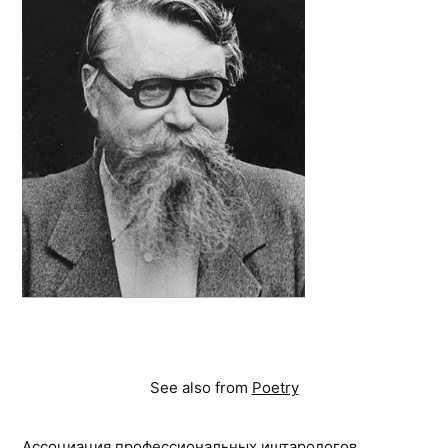
See also from
Poetry
Ассоциация профессиональных иштарологов