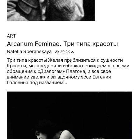
ART
Arcanum Feminae. Три типа красоты
Natella Speranskaya
20.2K
🔥
Три типа красоты Желая приблизиться к сущности
Красоты, мы предпочли избежать ожидаемого всеми
обращения к «Диалогам» Платона, и все свое
внимание уделили загадочному эссе Евгения
Головина под названием...