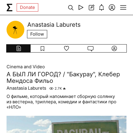
Donate
Anastasia Laburets
Follow
Cinema and Video
А БЫЛ ЛИ ГОРОД? / "Бакурау", Клебер
Мендоса Фильо
Anastasia Laburets
2.7K
🔥
О фильме, который напоминает сборную солянку
из вестерна, триллера, комедии и фантастики про
«НЛО»