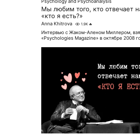
Psychology and Psychoanalysis
Мы любим того, кто отвечает н
«кто я есть?»
Anna Khitrova
1.9K
🔥
Интервью с Жаком-Аленом Миллером, вз
«Psychologies Magazine» в октябре 2008 г