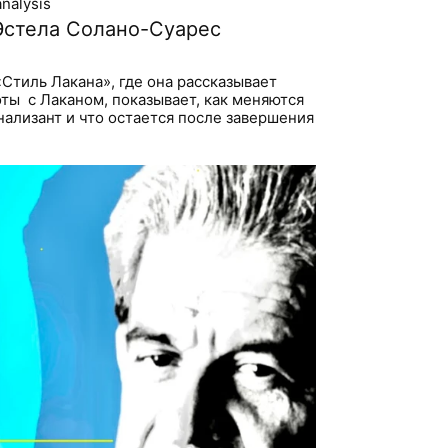
nalysis
Эстела Солано-Суарес
Стиль Лакана», где она рассказывает
оты с Лаканом, показывает, как меняются
нализант и что остается после завершения