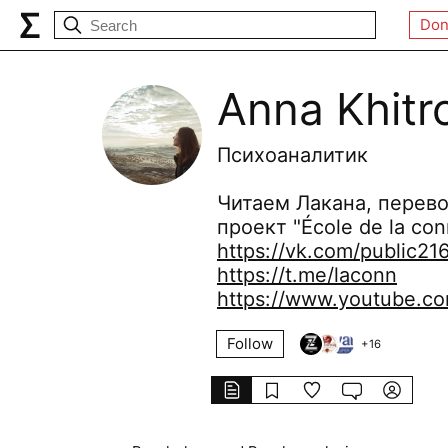
Don
Anna Khitr
Психоаналитик
Читаем Лакана, перево
проект "École de la con
https://vk.com/public2
https://t.me/laconn
https://www.youtube.c
Follow
+
16