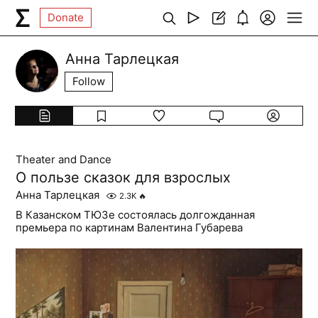
Donate
Анна Тарлецкая
Follow
Theater and Dance
О пользе сказок для взрослых
Анна Тарлецкая
2.3K
🔥
В Казанском ТЮЗе состоялась долгожданная
премьера по картинам Валентина Губарева