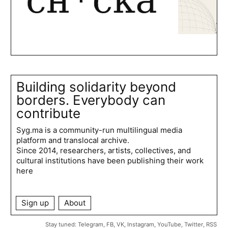
Building solidarity beyond
borders. Everybody can
contribute
Syg.ma is a community-run multilingual media
platform and translocal archive.
Since 2014, researchers, artists, collectives, and
cultural institutions have been publishing their work
here
Sign up
About
Stay tuned:
Telegram
,
FB
,
VK
,
Instagram
,
YouTube
,
Twitter
,
RSS