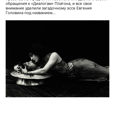
обращения к «Диалогам» Платона, и все свое
внимание уделили загадочному эссе Евгения
Головина под названием...