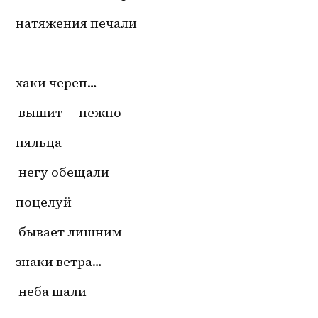
натяжения печали
хаки череп…
 вышит — нежно
пяльца 
 негу обещали
поцелуй 
 бывает лишним
знаки ветра…
 неба шали