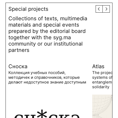
Special projects
Collections of texts, multimedia
materials and special events
prepared by the editorial board
together with the syg.ma
community or our institutional
partners
Сноска
Atlas
Коллекция учебных пособий,
The project 
методичек и справочников, которые
systems of po
делают недоступное знание доступным
entanglements
solidarity