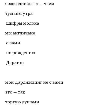
созвездие мяты — чаем
туманы утра 
 шифры молока
мы англичане 
 с вами 
 по рождению 
 Дарлинг
мой Дарджилинг не с вами
это — так
торгую душами