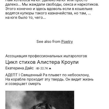
далеко… Мы жаждали свободы, секса и наркотиков.
Этого конечно и здесь вдоволь если в кошельке
водятся купюры такого казначейства, но там, …
на юге было то, чего...
See also from
Poetry
Ассоциация профессиональных иштарологов
Цикл стихов Алистера Кроули
Екатерина Дайс
22.7K
🔥
АДЕПТ I Священный Ра плывет по небосклону,
На корабле проходит эту твердь. Он видит жизнь
и созерцает смерть