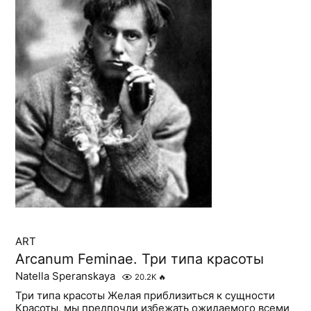
ART
Arcanum Feminae. Три типа красоты
Natella Speranskaya
20.2K
🔥
Три типа красоты Желая приблизиться к сущности
Красоты, мы предпочли избежать ожидаемого всеми