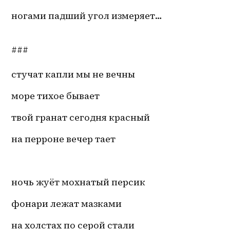
ногами падший угол измеряет…
###
стучат капли мы не вечны
море тихое бывает
твой гранат сегодня красный
на перроне вечер тает
ночь жуёт мохнатый персик
фонари лежат мазками
на холстах по серой стали