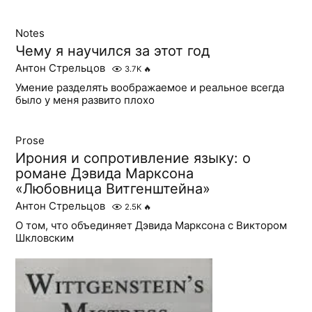
Notes
Чему я научился за этот год
Антон Стрельцов
3.7K
🔥
Умение разделять воображаемое и реальное всегда
было у меня развито плохо
Prose
Ирония и сопротивление языку: о
романе Дэвида Марксона
«Любовница Витгенштейна»
Антон Стрельцов
2.5K
🔥
О том, что объединяет Дэвида Марксона с Виктором
Шкловским