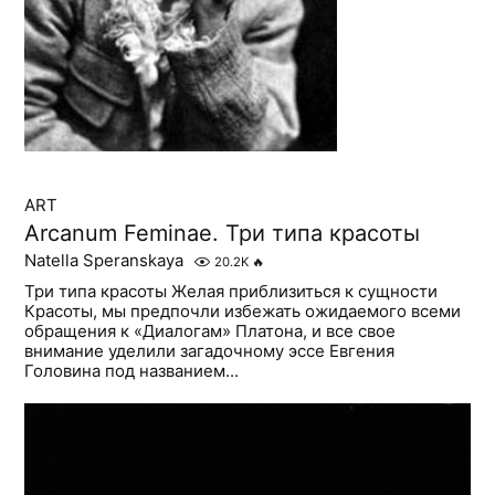
ART
Arcanum Feminae. Три типа красоты
Natella Speranskaya
20.2K
🔥
Три типа красоты Желая приблизиться к сущности
Красоты, мы предпочли избежать ожидаемого всеми
обращения к «Диалогам» Платона, и все свое
внимание уделили загадочному эссе Евгения
Головина под названием...