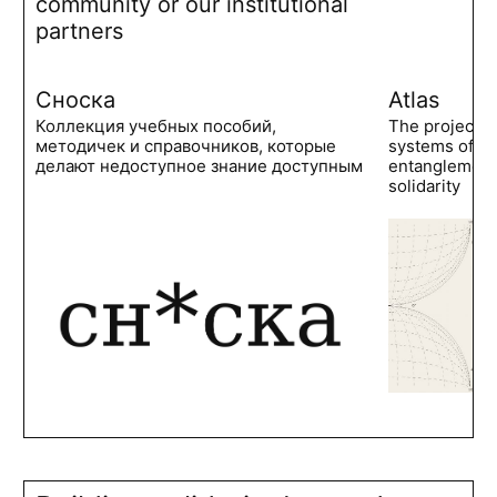
community or our institutional
partners
Сноска
Atlas
Коллекция учебных пособий,
The project 
методичек и справочников, которые
systems of po
делают недоступное знание доступным
entanglements
solidarity