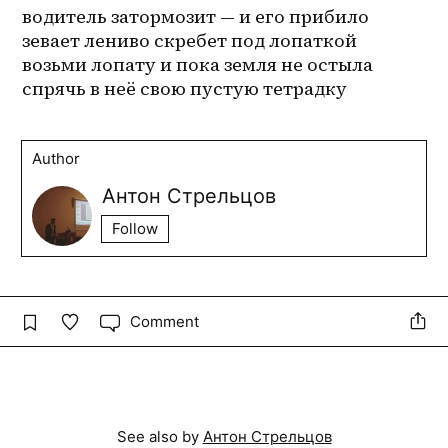
водитель затормозит — и его прибило
зевает лениво скребет под лопаткой
возьми лопату и пока земля не остыла
спрячь в неё свою пустую тетрадку
Author
Антон Стрельцов
Follow
Comment
See also by
Антон Стрельцов