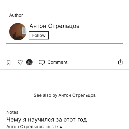
Author
Антон Стрельцов
Follow
Comment
See also by
Антон Стрельцов
Notes
Чему я научился за этот год
Антон Стрельцов
3.7K
🔥