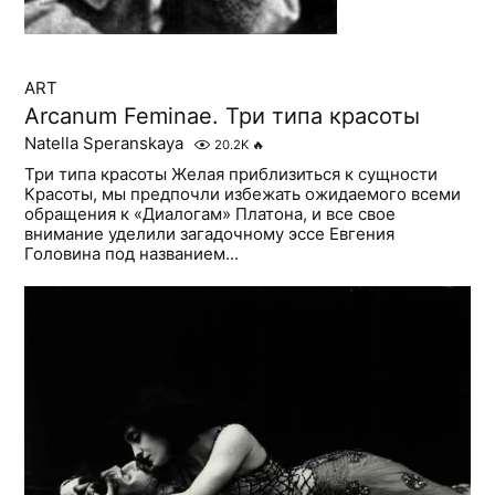
ART
Arcanum Feminae. Три типа красоты
Natella Speranskaya
20.2K
🔥
Три типа красоты Желая приблизиться к сущности
Красоты, мы предпочли избежать ожидаемого всеми
обращения к «Диалогам» Платона, и все свое
внимание уделили загадочному эссе Евгения
Головина под названием...