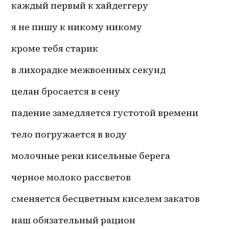
каждый первый к хайдеггеру
я не пишу к никому никому
кроме тебя старик
в лихорадке межвоенных секунд
целан бросается в сену 
падение замедляется густотой времени
тело погружается в воду 
молочные реки кисельные берега
черное молоко рассветов
сменяется бесцветным киселем закатов
наш обязательный рацион