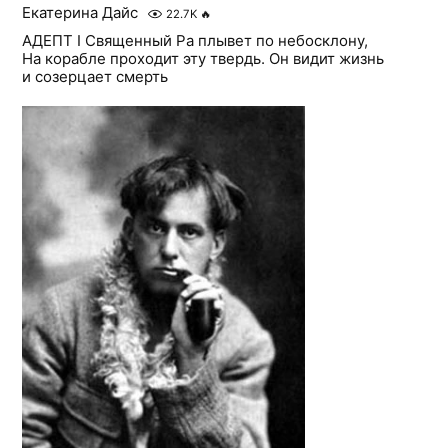
Екатерина Дайс
22.7K
🔥
АДЕПТ I Священный Ра плывет по небосклону,
На корабле проходит эту твердь. Он видит жизнь
и созерцает смерть