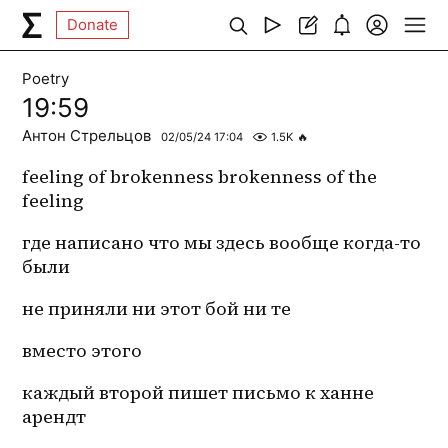
Donate
Poetry
19:59
Антон Стрельцов
02/05/24 17:04
1.5K
🔥
feeling of brokenness brokenness of the 
feeling
где написано что мы здесь вообще когда-то 
были
не приняли ни этот бой ни те
вместо этого
каждый второй пишет письмо к ханне 
арендт