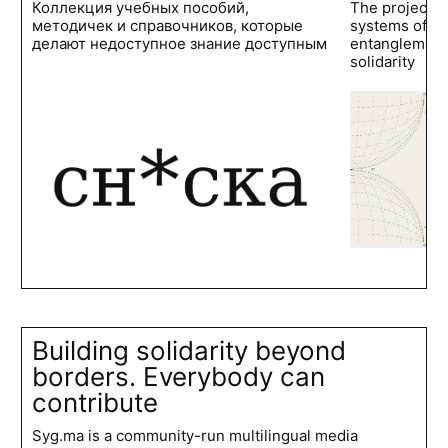
Коллекция учебных пособий,
The project 
методичек и справочников, которые
systems of po
делают недоступное знание доступным
entanglements
solidarity
Building solidarity beyond
borders. Everybody can
contribute
Syg.ma is a community-run multilingual media