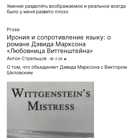
Умение разделять воображаемое и реальное всегда
было у меня развито плохо
Prose
Ирония и сопротивление языку: о
романе Дэвида Марксона
«Любовница Витгенштейна»
Антон Стрельцов
2.5K
🔥
О том, что объединяет Дэвида Марксона с Виктором
Шкловским