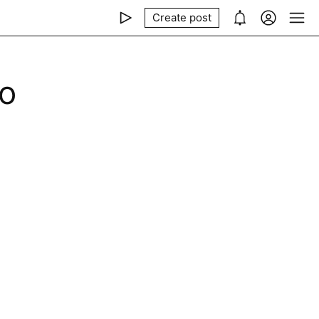
Create post
о