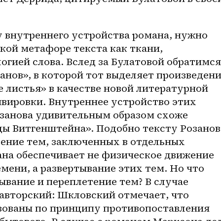
 внутреннего устройства романа, нужно 
ой метафоре текста как ткани, 
гией слова. Вслед за Булатовой обратимся 
анов», в которой тот выделяет произведени
 листья» в качестве новой литературной 
вировки. Внутреннее устройство этих 
занова удивительным образом схоже 
ы Витгенштейна». Подобно тексту Розанова
ение тем, заключенных в отдельных 
на обеспечивает не физическое движение 
мени, а развертывание этих тем. Но что 
ывание и переплетение тем? В случае 
 авторский: Шкловский отмечает, что 
зованы по принципу противопоставления 