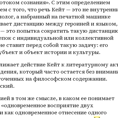
отоком сознания». С этим определением 
м с того, что речь Кейт — это не внутренни
олог, а набранный на печатной машинке 
ивает дистанцию между героиней и языком, 
 — это попытка сократить такую дистанцию
епок с индивидуальной или коллективной 
е ставит перед собой такую задачу: его 
убъект и объект истории и культуры. 
ижает действие Кейт к литературному акт
дения, который часто остается без внимани
точенных на философском содержании. 
ский.
ей в том же смысле, в каком ее понимает 
 «одновременное восприятие двух 
и как одновременное отнесение одного 