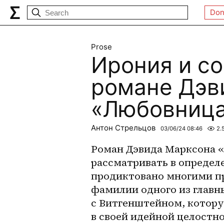
Don
Prose
Ирония и со
романе Дэв
«Любовница
Антон Стрельцов
03/06/24 08:46
2.
Роман Дэвида Марксона 
рассматривать в определ
продиктовано многими пр
фамилии одного из главн
с Витгенштейном, котору
в своей идейной целостно