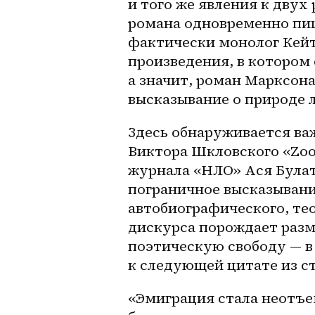
и того же явления к дву
романа одновременно пиш
фактически монолог Кейт
произведения, в котором 
а значит, роман Марксона
высказывание о природе 
Здесь обнаруживается важ
Виктора Шкловского «Zoo,
журнала «НЛО» Ася Булат
пограничное высказывание
автобиографического, те
дискурса порождает разм
поэтическую свободу — в
к следующей цитате из с
«Эмиграция стала неотъе