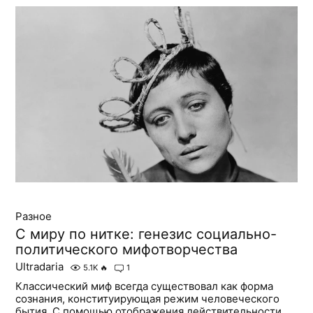
Разное
С миру по нитке: генезис социально-
политического мифотворчества
Ultradaria
5.1K
🔥
1
Классический миф всегда существовал как форма
сознания, конституирующая режим человеческого
бытия. С помощью отображения действительности