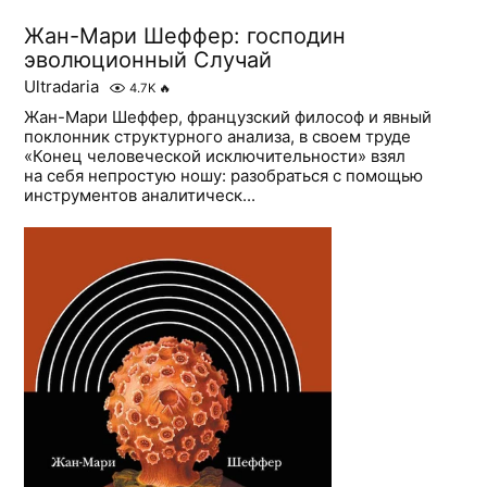
Жан-Мари Шеффер: господин
эволюционный Случай
Ultradaria
4.7K
🔥
Жан-Мари Шеффер, французский философ и явный
поклонник структурного анализа, в своем труде
«Конец человеческой исключительности» взял
на себя непростую ношу: разобраться с помощью
инструментов аналитическ...