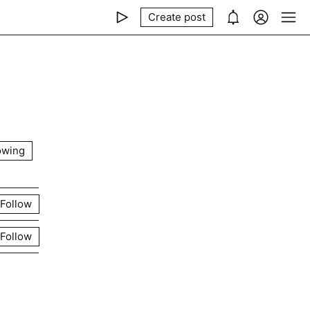
Create post
owing
Follow
Follow