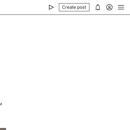
Create post
и