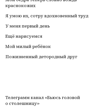
краснокожих
Я умою их, сотру вдохновенный труд
У меня первый день
Ещё нарисуемся 
Мой милый ребёнок
Пожизненный детородный друг 
Телеграмм канал «Бьюсь головой 
о столешницу»