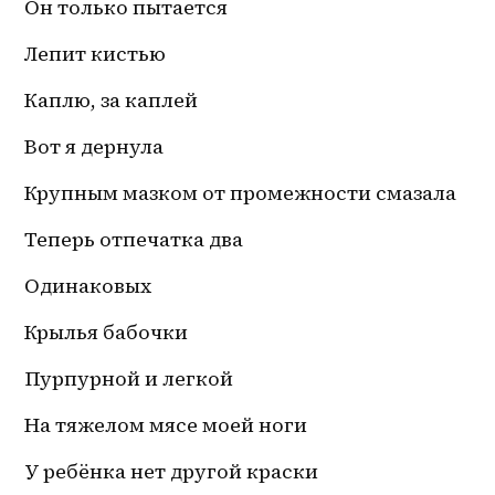
Он только пытается
Лепит кистью
Каплю, за каплей
Вот я дернула
Крупным мазком от промежности смазала
Теперь отпечатка два 
Одинаковых
Крылья бабочки
Пурпурной и легкой
На тяжелом мясе моей ноги
У ребёнка нет другой краски