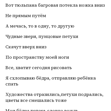
Вот тюльпана багровая потекла ножка вниз
Не прямым путём
А мечась, то в одну, то другую 
Чудные звери, пунцовые петухи
Скачут вверх вниз 
По пространству моей ноги
Все, хватит сегодня рисовать
Я схлопываю бёдра, отправляю ребёнка 
спать 
Художества отразились,петухи подрались, 
цветы все смешались тоже
Мои бёдра теперь словно вождь 