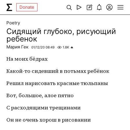
Donate
Poetry
Сидящий глубоко, рисующий
ребенок
Мария Гек
01/12/20 08:49
1.8K
🔥
На моих бёдрах 
Какой-то сидевший в потьмах ребёнок
Решил нарисовать красные тюльпаны
Вот, большое, алое пятно
С расходящими трещинами
Он не очень хорош в рисовании