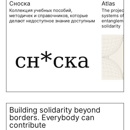
Сноска
Atlas
Коллекция учебных пособий,
The project 
методичек и справочников, которые
systems of po
делают недоступное знание доступным
entanglements
solidarity
Building solidarity beyond
borders. Everybody can
contribute