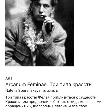
ART
Arcanum Feminae. Три типа красоты
Natella Speranskaya
20.2K
🔥
Три типа красоты Желая приблизиться к сущности
Красоты, мы предпочли избежать ожидаемого всеми
обращения к «Диалогам» Платона, и все свое