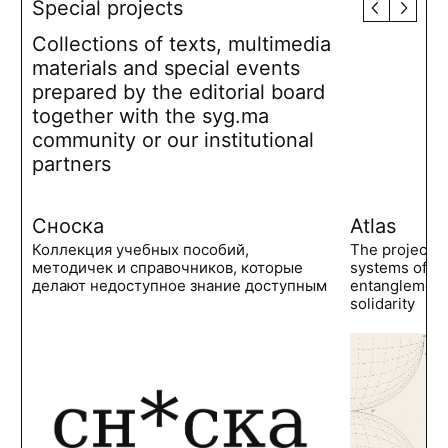
Special projects
Collections of texts, multimedia
materials and special events
prepared by the editorial board
together with the syg.ma
community or our institutional
partners
Сноска
Atlas
Коллекция учебных пособий,
The project 
методичек и справочников, которые
systems of po
делают недоступное знание доступным
entanglements
solidarity