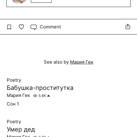
Comment
See also by
Мария Гек
Poetry
Бабушка-проститутка
Мария Гек
5.6K
🔥
Сон 1
Poetry
Умер дед
Мария Гек