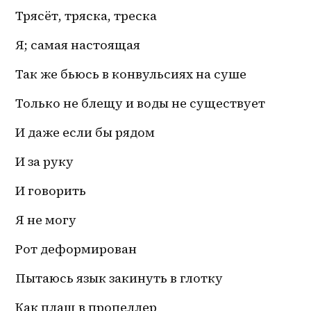
Трясёт, тряска, треска
Я; самая настоящая
Так же бьюсь в конвульсиях на суше
Только не блещу и воды не существует 
И даже если бы рядом 
И за руку
И говорить
Я не могу
Рот деформирован
Пытаюсь язык закинуть в глотку
Как плащ в пропеллер