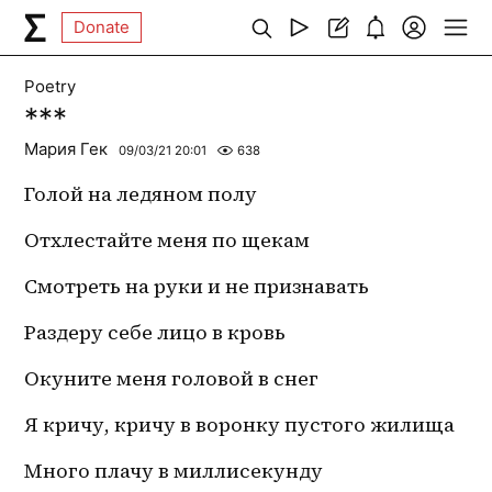
Donate
Poetry
***
Мария Гек
09/03/21 20:01
638
Голой на ледяном полу
Отхлестайте меня по щекам 
Смотреть на руки и не признавать
Раздеру себе лицо в кровь
Окуните меня головой в снег
Я кричу, кричу в воронку пустого жилища
Много плачу в миллисекунду