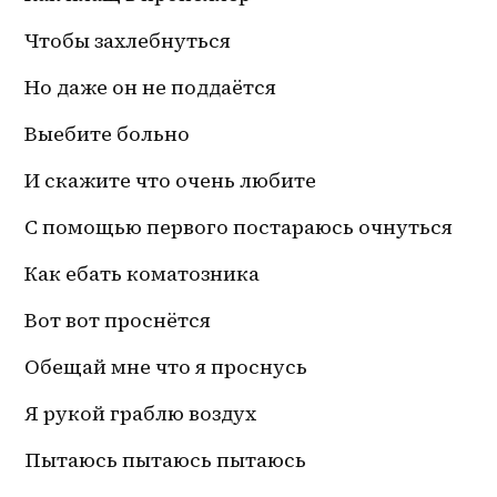
Чтобы захлебнуться 
Но даже он не поддаётся 
Выебите больно
И скажите что очень любите
С помощью первого постараюсь очнуться
Как ебать коматозника 
Вот вот проснётся
Обещай мне что я проснусь 
Я рукой граблю воздух
Пытаюсь пытаюсь пытаюсь