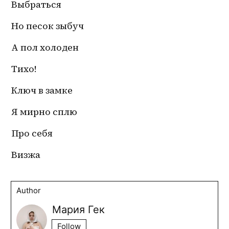
Выбраться
Но песок зыбуч
А пол холоден
Тихо!
Ключ в замке
Я мирно сплю
Про себя
Визжа
Author
Мария Гек
Follow