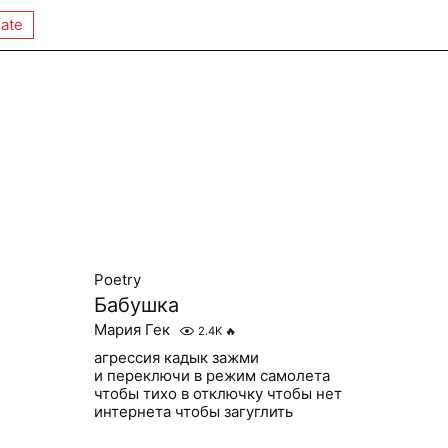
ate
Poetry
Бабушка
Мария Гек
2.4K
🔥
агрессия кадык зажми
и переключи в режим самолета
чтобы тихо в отключку чтобы нет
интернета чтобы загуглить