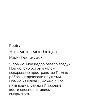
Poetry
Я помню, моё бедро...
Мария Гек
2.2K
🔥
Я помню, моё бедро резало воздух
Помню, оно острым углом
вспарывало пространство Помню
рёбра вытарчивали прутьями
Помню из ключиц можно было
пить воду глотками И тазовые
кости словно пытались
выпрыгнуть...