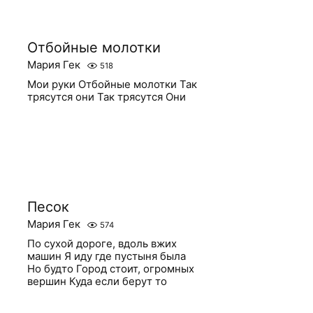
Отбойные молотки
Мария Гек
518
Мои руки Отбойные молотки Так
трясутся они Так трясутся Они
Песок
Мария Гек
574
По сухой дороге, вдоль вжих
машин Я иду где пустыня была
Но будто Город стоит, огромных
вершин Куда если берут то