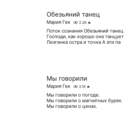
Обезьяний танец
Мария Гек
2.2K
🔥
Поток сознания Обезьяний танец
Господи, как хорошо она танцует
Лезгинка остра и точна А эти па
Мы говорили
Мария Гек
2.1K
🔥
Мы говорили о погоде.
Мы говорили о магнитных бурях.
Мы говорили о ценах.