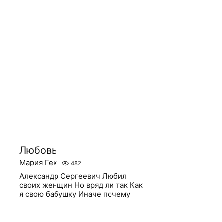
Любовь
Мария Гек
482
Александр Сергеевич Любил
своих женщин Но вряд ли так Как
я свою бабушку Иначе почему
стою я