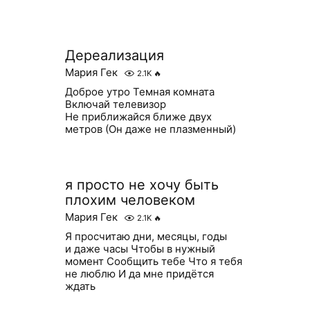
Дереализация
Мария Гек
2.1K
🔥
Доброе утро Темная комната
Включай телевизор
Не приближайся ближе двух
метров (Он даже не плазменный)
я просто не хочу быть
плохим человеком
Мария Гек
2.1K
🔥
Я просчитаю дни, месяцы, годы
и даже часы Чтобы в нужный
момент Сообщить тебе Что я тебя
не люблю И да мне придётся
ждать