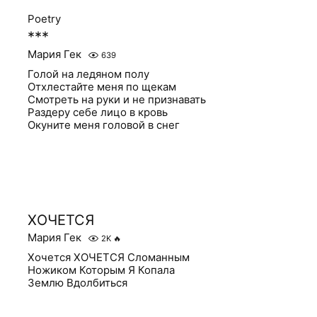
Poetry
***
Мария Гек
639
Голой на ледяном полу
Отхлестайте меня по щекам
Смотреть на руки и не признавать
Раздеру себе лицо в кровь
Окуните меня головой в снег
ХОЧЕТСЯ
Мария Гек
2K
🔥
Хочется ХОЧЕТСЯ Сломанным
Ножиком Которым Я Копала
Землю Вдолбиться