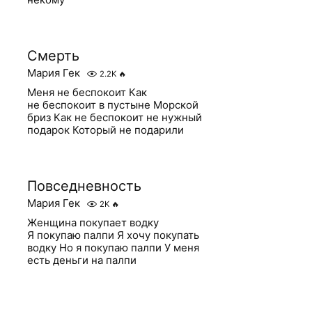
Смерть
Мария Гек
2.2K
🔥
Меня не беспокоит Как
не беспокоит в пустыне Морской
бриз Как не беспокоит не нужный
подарок Который не подарили
Повседневность
Мария Гек
2K
🔥
Женщина покупает водку
Я покупаю палпи Я хочу покупать
водку Но я покупаю палпи У меня
есть деньги на палпи