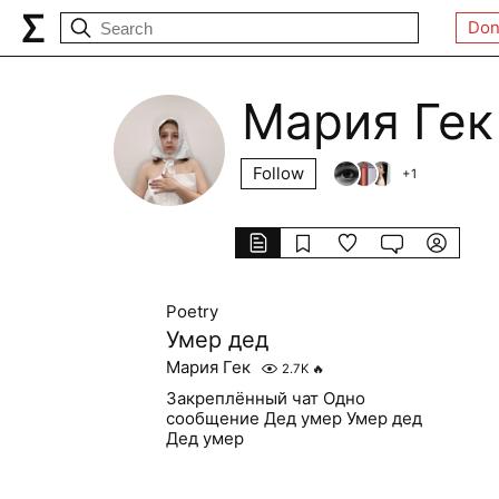
Don
Мария Гек
Follow
+
1
Poetry
Умер дед
Мария Гек
2.7K
🔥
Закреплённый чат Одно
сообщение Дед умер Умер дед
Дед умер