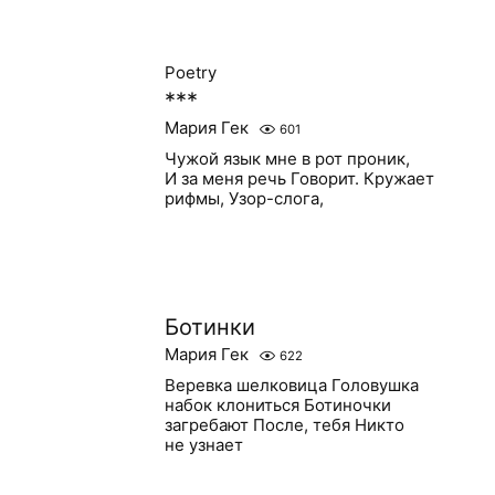
Poetry
***
Мария Гек
601
Чужой язык мне в рот проник,
И за меня речь Говорит. Кружает
рифмы, Узор-слога,
Ботинки
Мария Гек
622
Веревка шелковица Головушка
набок клониться Ботиночки
загребают После, тебя Никто
не узнает