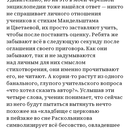
энциклопедии тоже нашёлся ответ — никто 
не спрашивает личного отношения 
учеников к стихам Мандельштама 
и Цветаевой, их просто заставляют учить, 
чтобы после поставить оценку. Ребята же 
забывают всё в следующую секунду после 
оглашения своего приговора. Как они 
забывают, так и не задумываются 
над личным для них смыслом 
стихотворения, они именно прочитывают 
его, не читают. А 
корни-то
 растут из одного 
банального, глупого учительского вопроса 
«что хотел сказать автор?». Услышав эти 
четыре слова, ученик понимает, что сейчас 
из него будут пытаться вытянуть нечто 
похожее на «кладбище с церковью 
в пейзаже во сне Раскольникова 
символизирует всё бесовство, овладевшее 