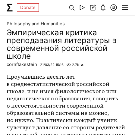
Donate
Philosophy and Humanities
Эмпирическая критика
преподавания литературы в
современной российской
школе
cornflakestein
21/03/22 15:16
2.7K
🔥
Проучившись десять лет 
в среднестатистической российской 
школе, и не имея филологического или 
педагогического образования, говорить 
о несостоятельности современной 
образовательной системы не можно, 
но нужно. Практически каждый ученик 
чувствует давление со стороны родителей 
и учителей, целью которого является лишь 