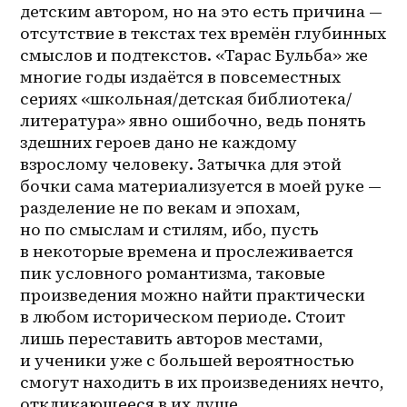
детским автором, но на это есть причина — 
отсутствие в текстах тех времён глубинных 
смыслов и подтекстов. «Тарас Бульба» же 
многие годы издаётся в повсеместных 
сериях «школьная/детская библиотека/
литература» явно ошибочно, ведь понять 
здешних героев дано не каждому 
взрослому человеку. Затычка для этой 
бочки сама материализуется в моей руке — 
разделение не по векам и эпохам, 
но по смыслам и стилям, ибо, пусть 
в некоторые времена и прослеживается 
пик условного романтизма, таковые 
произведения можно найти практически 
в любом историческом периоде. Стоит 
лишь переставить авторов местами, 
и ученики уже с большей вероятностью 
смогут находить в их произведениях нечто, 
откликающееся в их душе, 