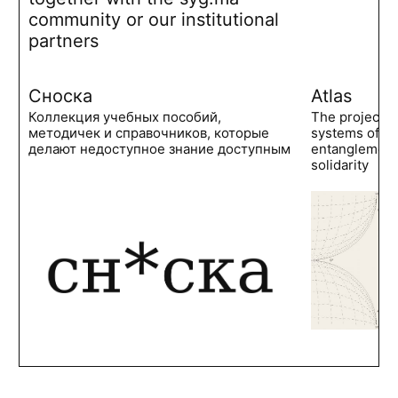
community or our institutional
partners
Сноска
Atlas
Коллекция учебных пособий,
The project 
методичек и справочников, которые
systems of po
делают недоступное знание доступным
entanglements
solidarity