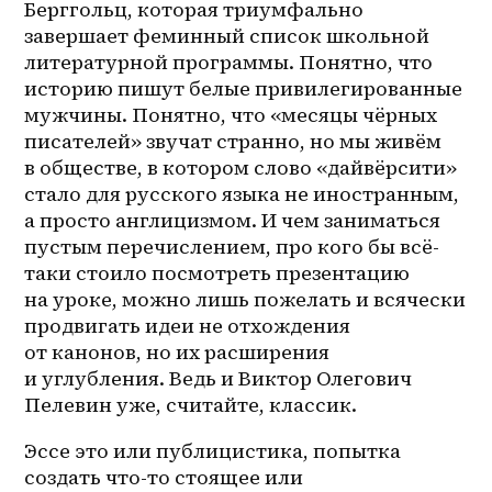
Берггольц, которая триумфально 
завершает феминный список школьной 
литературной программы. Понятно, что 
историю пишут белые привилегированные 
мужчины. Понятно, что «месяцы чёрных 
писателей» звучат странно, но мы живём 
в обществе, в котором слово «дайвёрсити» 
стало для русского языка не иностранным, 
а просто англицизмом. И чем заниматься 
пустым перечислением, про кого бы всё-
таки стоило посмотреть презентацию 
на уроке, можно лишь пожелать и всячески 
продвигать идеи не отхождения 
от канонов, но их расширения 
и углубления. Ведь и Виктор Олегович 
Пелевин уже, считайте, классик.
Эссе это или публицистика, попытка 
создать что-то стоящее или 