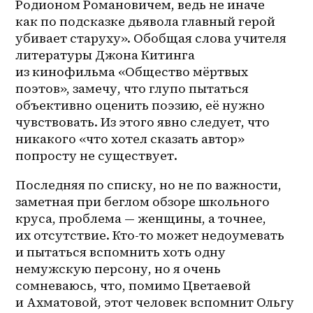
Родионом Романовичем, ведь не иначе 
как по подсказке дьявола главный герой 
убивает старуху». Обобщая слова учителя 
литературы Джона Китинга 
из кинофильма «Общество мёртвых 
поэтов», замечу, что глупо пытаться 
объективно оценить поэзию, её нужно 
чувствовать. Из этого явно следует, что 
никакого «что хотел сказать автор» 
попросту не существует.
Последняя по списку, но не по важности, 
заметная при беглом обзоре школьного 
круса, проблема — женщины, а точнее, 
их отсутствие. Кто-то может недоумевать 
и пытаться вспомнить хоть одну 
немужскую персону, но я очень 
сомневаюсь, что, помимо Цветаевой 
и Ахматовой, этот человек вспомнит Ольгу 