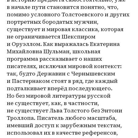
в начале пути становится понятно, что, 
помимо условного Толстоевского и других 
портретных бородатых мужчин, 
существует и мировая классика, которая 
не ограничивается Шекспиром 
и Оруэллом. Как выражалась Екатерина 
Михайловна Шульман, школьная 
программа рассказывает о наших 
писателях, исключая мировой контекст: 
так, будто Державин с Чернышевским 
и Пастернаком стоят в ряд, где каждый 
подталкивает вперёд последующего. 
Но без мировой литературы русской 
не существует, как, в частности, 
не существует Льва Толстого без Энтони 
Троллопа. Писатель любого масштаба, 
имевший доступ к зарубежным текстам, 
использовал их в качестве референсов, 