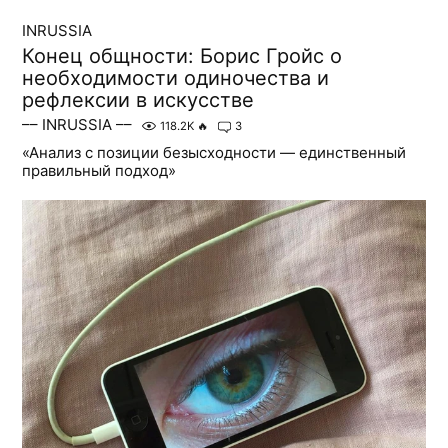
INRUSSIA
Конец общности: Борис Гройс о
необходимости одиночества и
рефлексии в искусстве
–– INRUSSIA ––
118.2K
🔥
3
«Анализ с позиции безысходности — единственный
правильный подход»