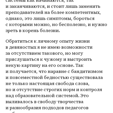
системы как начинаются, так 
и заканчиваются, и стоит лишь заменить 
преподавателей на более компетентных, 
однако, это лишь симптомы, бороться 
с которыми можно, но бесполезно, и нужно 
зреть в корень болезни.
Обратиться к личному опыту жизни 
в девяностых я не имею возможности 
за отсутствием такового, но могу 
прислушаться к чужому и выстроить 
некую картину на его основе. Так 
и получается, что наравне с бандитизмом 
и повсеместной бедностью существовала 
не только настоящая свобода слова, 
но и отсутствие строгих норм и контроля 
над образовательной системой. Это 
выливалось в свободу творчества 
и разнообразия подходов педагогов 