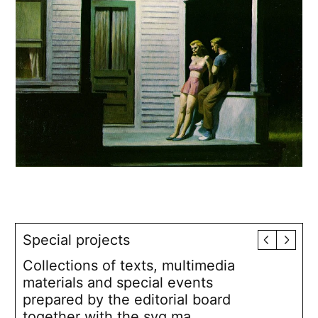
Special projects
Collections of texts, multimedia
materials and special events
prepared by the editorial board
together with the syg.ma