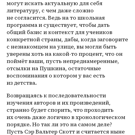
могут искать актуальную для себя 
литературу, с чем даже сложно 
не согласится. Ведь на то школьная 
программа и существует, чтобы дать 
общий базис и контекст для учеников 
конкретной страны, дабы, когда заговорите 
с незнакомцем на улице, вы могли быть 
уверены хоть на 
какой-то
 процент, что он 
поймёт ваши, пусть непреднамеренные, 
отсылки на Пушкина, остаточные 
воспоминания о котором у вас есть 
из детства.
Возвращаясь к последовательности 
изучения авторов и их произведений, 
странно будет спорить, что проходить 
их очень даже логично в хронологическом 
порядке. Но так ли это на самом деле? 
Пусть Сэр Вальтер Скотт и считается ныне 