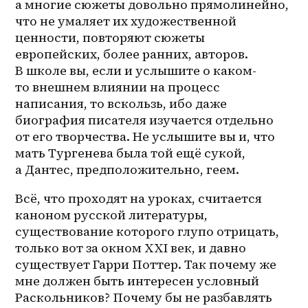
а многие сюжеты довольно прямолинейно, 
что не умаляет их художественной 
ценности, повторяют сюжеты 
европейских, более ранних, авторов. 
В школе вы, если и услышите о 
каком-
то
 внешнем влиянии на процесс 
написания, то вскользь, ибо даже 
биография писателя изучается отдельно 
от его творчества. Не услышите вы и, что 
мать Тургенева была той ещё сукой, 
а Дантес, предположительно, геем.
Всё, что проходят на уроках, считается 
каноном русской литературы, 
существование которого глупо отрицать, 
только вот за окном XXI век, и давно 
существует Гарри Поттер. Так почему же 
мне должен быть интересен условный 
Раскольников? Почему бы не разбавлять 