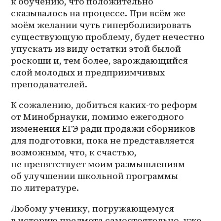
к обучению, что положительно 
сказывалось на процессе. При всём же 
моём желании чуть гиперболизировать 
существующую проблему, будет нечестно 
упускать из виду остатки этой былой 
роскоши и, тем более, зарождающийся 
слой молодых и предприимчивых 
преподавателей.
К сожалению, добиться каких-то реформ 
от Минобрнауки, помимо ежегодного 
изменения ЕГЭ ради продажи сборников 
для подготовки, пока не представляется 
возможным, что, к счастью, 
не препятствует моим размышлениям 
об улучшении школьной программы 
по литературе.
Любому ученику, погружающемуся 
в историю предмета самостоятельно, уже 