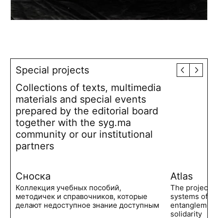
Special projects
Collections of texts, multimedia
materials and special events
prepared by the editorial board
together with the syg.ma
community or our institutional
partners
Сноска
Atlas
Коллекция учебных пособий,
The project 
методичек и справочников, которые
systems of po
делают недоступное знание доступным
entanglements
solidarity