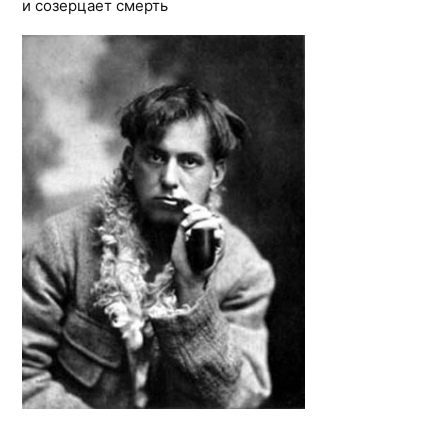
и созерцает смерть