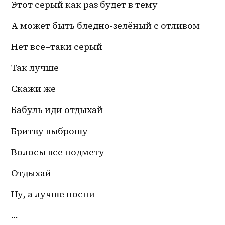
Этот серый как раз будет в тему
А может быть бледно-зелёный с отливом 
Нет 
все–таки
 серый 
Так лучше
Скажи же 
Бабуль иди отдыхай 
Бритву выброшу 
Волосы все подмету
Отдыхай 
Ну, а лучше поспи 
…