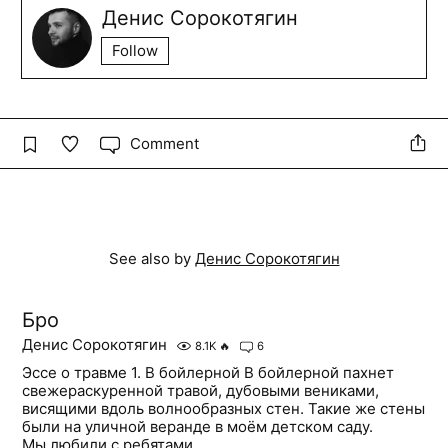
Денис Сорокотягин
Follow
Comment
See also by
Денис Сорокотягин
Бро
Денис Сорокотягин
8.1K
🔥
6
Эссе о травме 1. В бойлерной В бойлерной пахнет
свежераскуренной травой, дубовыми вениками,
висящими вдоль волнообразных стен. Такие же стены
были на уличной веранде в моём детском саду.
Мы любили с ребятами...