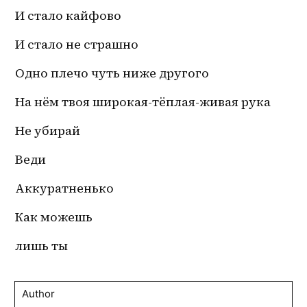
И стало кайфово 
И стало не страшно 
Одно плечо чуть ниже другого 
На нём твоя широкая-тёплая-живая рука 
Не убирай 
Веди 
Аккуратненько 
Как можешь 
лишь ты
Author