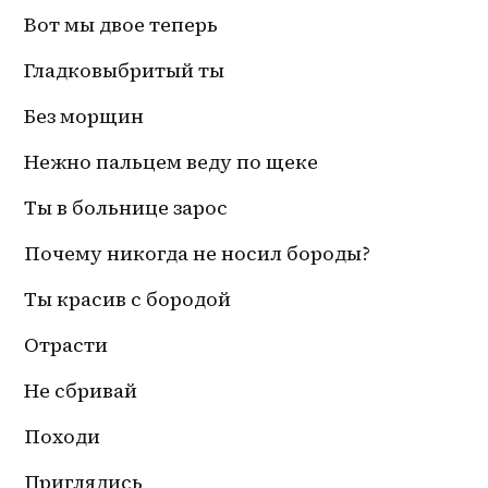
Вот мы двое теперь 
Гладковыбритый ты
Без морщин 
Нежно пальцем веду по щеке
Ты в больнице зарос 
Почему никогда не носил бороды? 
Ты красив с бородой 
Отрасти
Не сбривай 
Походи
Приглядись 