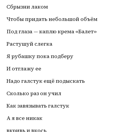
Сбрызни лаком 
Чтобы придать небольшой объём 
Под глаза — каплю крема «Балет»
Растушуй слегка 
Я рубашку пока подберу
И отглажу ее 
Надо галстук ещё подыскать 
Сколько раз он учил 
Как завязывать галстук 
А я все никак 
вкривь и вкось