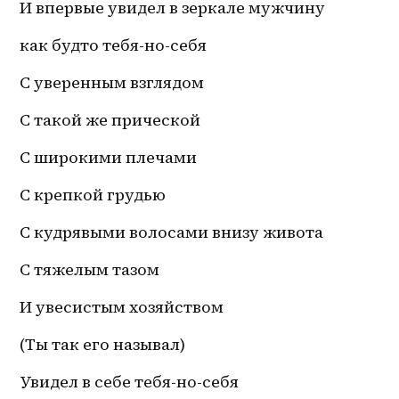
И впервые увидел в зеркале мужчину 
как будто тебя-но-себя
С уверенным взглядом
С такой же прической 
С широкими плечами 
С крепкой грудью 
С кудрявыми волосами внизу живота 
С тяжелым тазом 
И увесистым хозяйством 
(Ты так его называл)
Увидел в себе тебя-но-себя