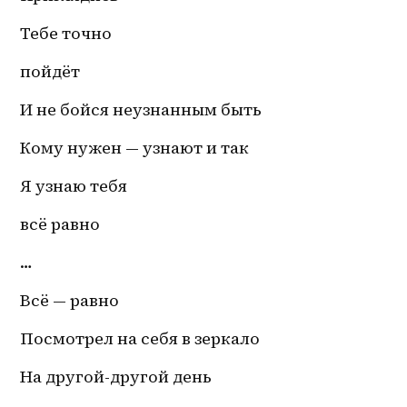
Тебе точно 
пойдёт 
И не бойся неузнанным быть 
Кому нужен — узнают и так
Я узнаю тебя 
всё равно 
…
Всё — равно 
Посмотрел на себя в зеркало 
На 
другой-другой
 день 