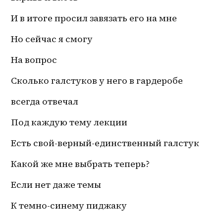
И в итоге просил завязать его на мне 
Но сейчас я смогу
На вопрос 
Сколько галстуков у него в гардеробе 
всегда отвечал 
Под каждую тему лекции 
Есть свой-верный-единственный галстук 
Какой же мне выбрать теперь?
Если нет даже темы 
К 
темно-синему
 пиджаку 