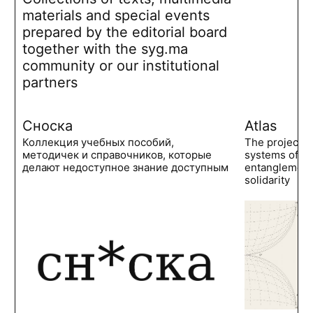
materials and special events
prepared by the editorial board
together with the syg.ma
community or our institutional
partners
Сноска
Atlas
Коллекция учебных пособий,
The project 
методичек и справочников, которые
systems of po
делают недоступное знание доступным
entanglements
solidarity