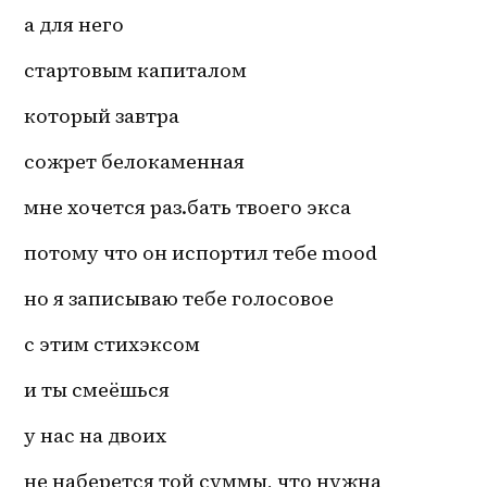
а для него 
стартовым капиталом 
который завтра
сожрет белокаменная 
мне хочется раз.бать твоего экса
потому что он испортил тебе mood 
но я записываю тебе голосовое 
с этим стихэксом
и ты смеёшься 
у нас на двоих
не наберется той суммы, что нужна 