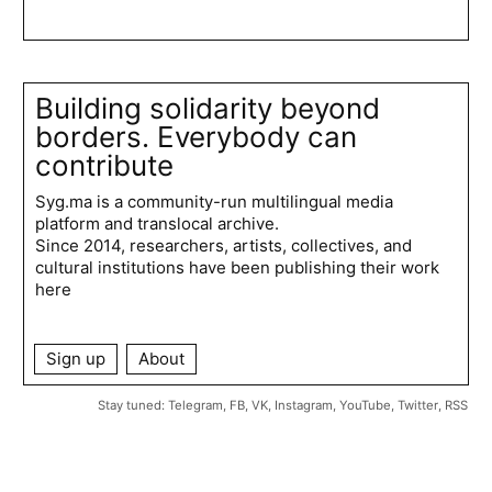
Building solidarity beyond
borders. Everybody can
contribute
Syg.ma is a community-run multilingual media
platform and translocal archive.
Since 2014, researchers, artists, collectives, and
cultural institutions have been publishing their work
here
Sign up
About
Stay tuned:
Telegram
,
FB
,
VK
,
Instagram
,
YouTube
,
Twitter
,
RSS