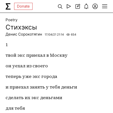
Donate
Poetry
Стихэксы
Денис Сорокотягин
17/04/21 21:14
654
1
твой экс приехал в Москву 
он уехал из своего 
теперь уже экс города 
и приехал занять у тебя деньги 
сделать их экс деньгами 
для тебя 