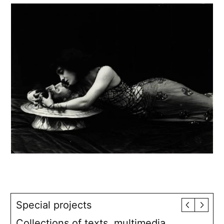
Special projects
Collections of texts, multimedia