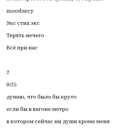
moodэксу
Экс стих экс 
Терять нечего 
Всё при нас
2
0:25
думаю, что было бы круто
если бы в вагоне метро
в котором сейчас ни души кроме меня 