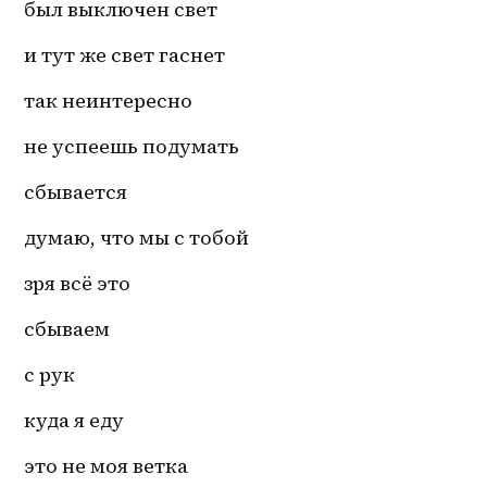
был выключен свет 
и тут же свет гаснет 
так неинтересно 
не успеешь подумать 
сбывается 
думаю, что мы с тобой 
зря всё это 
сбываем
с рук 
куда я еду 
это не моя ветка 