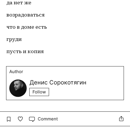
да нет же 
возрадоваться 
что в доме есть 
груди 
пусть и копия
Author
Денис Сорокотягин
Follow
Comment