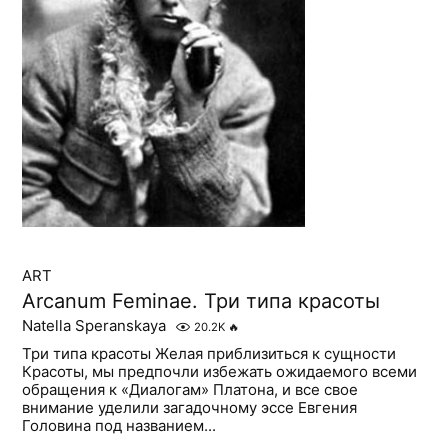
ART
Arcanum Feminae. Три типа красоты
Natella Speranskaya
20.2K
🔥
Три типа красоты Желая приблизиться к сущности
Красоты, мы предпочли избежать ожидаемого всеми
обращения к «Диалогам» Платона, и все свое
внимание уделили загадочному эссе Евгения
Головина под названием...