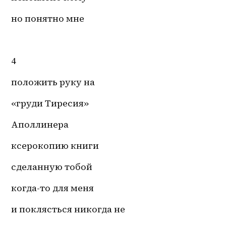
но понятно мне 
4
положить руку на 
«груди Тиресия»
Аполлинера 
ксерокопию книги 
сделанную тобой 
когда-то для меня 
и поклясться никогда не