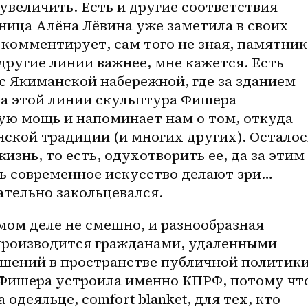
увеличить. Есть и другие соответствия 
ница Алёна Лёвина уже заметила в своих 
 комментирует, сам того не зная, памятник 
другие линии важнее, мне кажется. Есть 
с Якиманской набережной, где за зданием 
а этой линии скульптура Фишера 
ую мощь и напоминает нам о том, откуда 
нской традиции (и многих других). Осталось
изнь, то есть, одухотворить ее, да за этим 
дь современное искусство делают зри… 
ательно закольцевался.
амом деле не смешно, и разнообразная 
роизводится гражданами, удаленными 
шений в пространстве публичной политики.
 Фишера устроила именно КПРФ, потому что
 одеяльце, comfort blanket, для тех, кто 