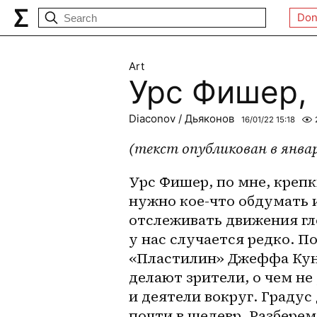
Don
Art
Урс Фишер,
Diaconov / Дьяконов
16/01/22 15:18
(текст опубликован в январ
Урс Фишер, по мне, крепк
нужно кое-что обдумать и
отслеживать движения гло
у нас случается редко. По
«Пластилин» Джеффа Кунса
делают зрители, о чем не
и деятели вокруг. Градус
почти в шедевр. Разберем