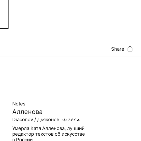
Share
Notes
Алленова
Diaconov / Дьяконов
2.8K
🔥
Умерла Катя Алленова, лучший
редактор текстов об искусстве
в России