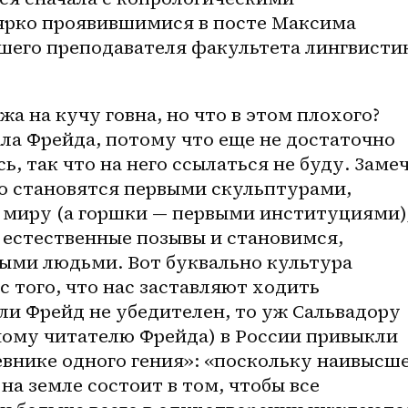
ярко проявившимися в посте Максима 
вшего преподавателя факультета лингвистик
а на кучу говна, но что в этом плохого? 
ла Фрейда, потому что еще не достаточно 
, так что на него ссылаться не буду. Замеч
о становятся первыми скульптурами, 
миру (а горшки — первыми институциями),
 естественные позывы и становимся, 
ыми людьми. Вот буквально культура 
 того, что нас заставляют ходить 
ли Фрейд не убедителен, то уж Сальвадору 
ному читателю Фрейда) в России привыкли 
евнике одного гения»: «поскольку наивысше
а земле состоит в том, чтобы все 