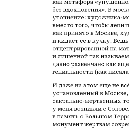
как метафора «упущенно
без вдохновения». В моск
уточнение: художника-мон
вместо того, чтобы лепит
как принято в Москве, х
и кидает ее в кучку. Вещ
отцентрированной на мат
и лишенной так называем
давно развенчано как еще
гениальности (как писала
И даже на этом еще не вс
установленный в Москве,
сакрально-жертвенных то
у меня возникли с Солов
в память о Большом Терр
монумент жертвам соврем