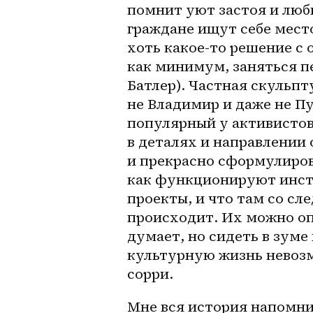
помнит уют застоя и люб
граждане ищут себе место
хоть какое-то решение с 
как минимум, заняться п
Батлер). Частная скульпт
не Владимир и даже не Пу
популярный у активистов,
в деталях и направлении 
и прекрасно сформулиров
как функционируют инст
проекты, и что там со сл
происходит. Их можно опт
думает, но сидеть в зуме
культурную жизнь невозм
сорри. 
Мне вся история напомни