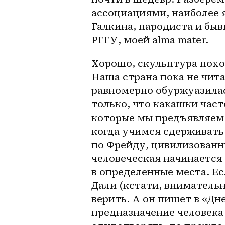
ассоциациями, наиболее 
Галкина, пародиста и бы
РГГУ, моей alma mater. 
Хорошо, скульптура похож
Наша страна пока не чита
равномерно обуржуазилась
только, что какашки част
которые мы предъявляем 
когда учимся сдерживать
по Фрейду, цивилизованн
человеческая начинается с
в определенные места. Ес
Дали (кстати, вниматель
верить. А он пишет в «Дн
предназначение человека н