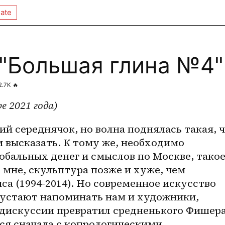
ate
 "Большая глина №4"
2.7K
🔥
е 2021 года)
ий середнячок, но волна поднялась такая, ч
 высказать. К тому же, необходимо 
бальных денег и смыслов по Москве, такое
 мне, скульптура позже и хуже, чем 
 (1994-2014). Но современное искусство 
 устают напоминать нам и художники, 
 дискуссии превратил средненького Фишера
ся сначала с копрологическими 