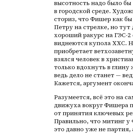
высотность надо было бы 
в городской среде. Худож
сториз, что Фишер как бы
Петру на стрелке, но тут 
хороший ракурс на ГЭС-2 
виднеются купола ХХС. Н
приобретает ветхозаветн
взялся человек в христиа
только вдохнуть в глину ж
ведь дело не станет — ве
Кажется, аргумент оконч
Разумеется, всё это на с
движуха вокруг Фишера п
от принятия ключевых ре
Правильно, что митинг у
это давно уже не партия, а