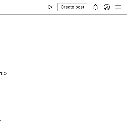
Create post
то 
 
 