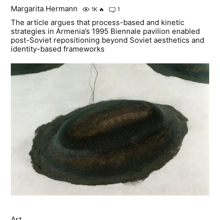
Margarita Hermann
1K
🔥
1
The article argues that process-based and kinetic
strategies in Armenia’s 1995 Biennale pavilion enabled
post-Soviet repositioning beyond Soviet aesthetics and
identity-based frameworks
Art