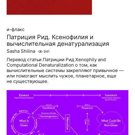
и-флакс
Патриция Рид. Ксенофилия и
вычислительная денатурализация
Sasha Shilina
941
Перевод статьи Патриции Рид Xenophily and
Computational Denaturalization о том, как
вычислительные системы закрепляют привычное —
или помогают мыслить чужое, планетарное, еще
не существующее.