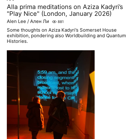
Alla prima meditations on Aziza Kadyri’s
"Play Nice" (London, January 2026)
Alen Lee / Ален Ли
881
Some thoughts on Aziza Kadyri’s Somerset House
exhibition, pondering also Worldbuilding and Quantum
Histories.