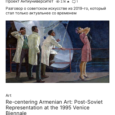
Проект Антиуниверситет
2.1K
🔥
1
Разговор о советском искусстве из 2019-го, который
стал только актуальнее со временем
Art
Re-centering Armenian Art: Post-Soviet
Representation at the 1995 Venice
Biennale