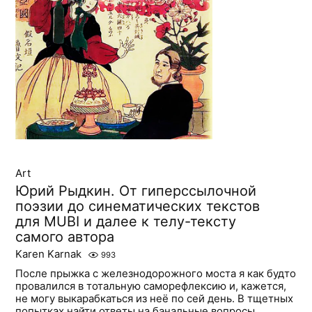
Art
Юрий Рыдкин. От гиперссылочной
поэзии до синематических текстов
для MUBI и далее к телу-тексту
самого автора
Karen Karnak
993
После прыжка с железнодорожного моста я как будто
провалился в тотальную саморефлексию и, кажется,
не могу выкарабкаться из неё по сей день. В тщетных
попытках найти ответы на банальные вопросы