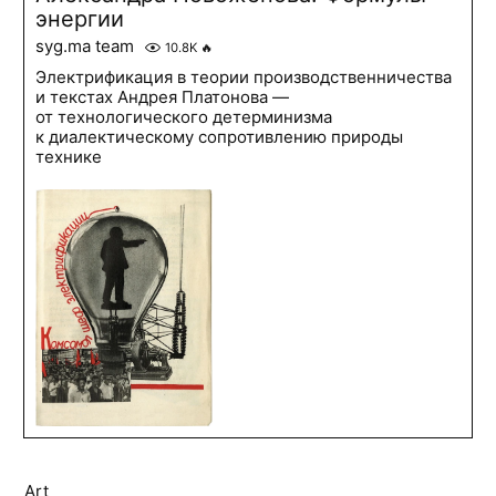
энергии
syg.ma team
10.8K
🔥
Электрификация в теории производственничества
и текстах Андрея Платонова —
от технологического детерминизма
к диалектическому сопротивлению природы
технике
Art