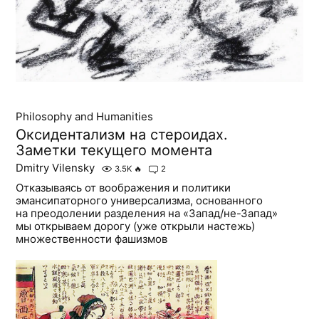
Philosophy and Humanities
Oксидентализм на стероидах.
Заметки текущего момента
Dmitry Vilensky
3.5K
🔥
2
Отказываясь от воображения и политики
эмансипаторного универсализма, основанного
на преодолении разделения на «Запад/не-Запад»
мы открываем дорогу (уже открыли настежь)
множественности фашизмов