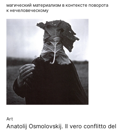
магический материализм в контексте поворота
к нечеловеческому
Art
Anatolij Osmolovskij. Il vero conflitto del