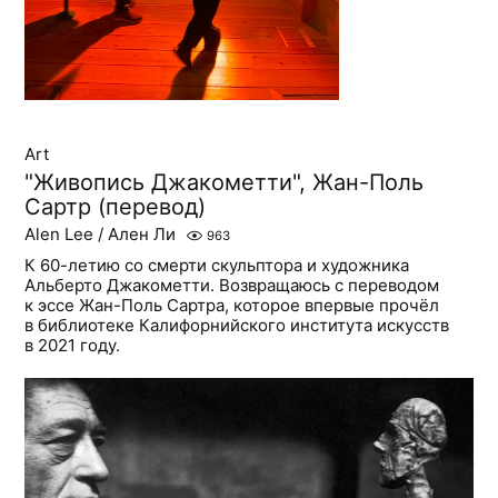
Art
"Живопись Джакометти", Жан-Поль
Сартр (перевод)
Alen Lee / Ален Ли
963
К 60-летию со смерти скульптора и художника
Альберто Джакометти. Возвращаюсь с переводом
к эссе Жан-Поль Сартра, которое впервые прочёл
в библиотеке Калифорнийского института искусств
в 2021 году.