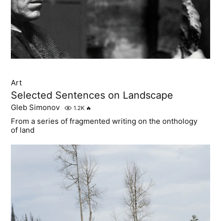
Art
Selected Sentences on Landscape
Gleb Simonov
1.2K
🔥
From a series of fragmented writing on the onthology
of land