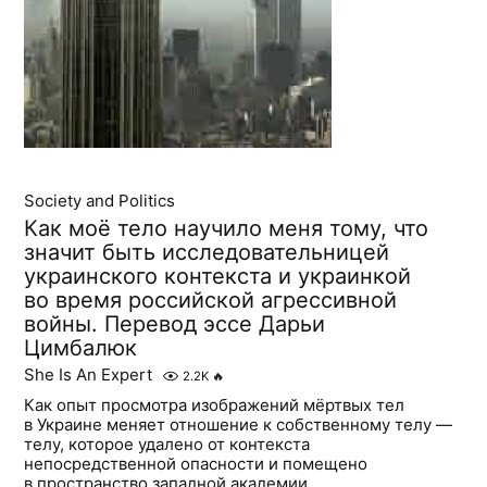
Society and Politics
Как моё тело научило меня тому, что
значит быть исследовательницей
украинского контекста и украинкой
во время российской агрессивной
войны. Перевод эссе Дарьи
Цимбалюк
She Is An Expert
2.2K
🔥
Как опыт просмотра изображений мёртвых тел
в Украине меняет отношение к собственному телу —
телу, которое удалено от контекста
непосредственной опасности и помещено
в пространство западной академии