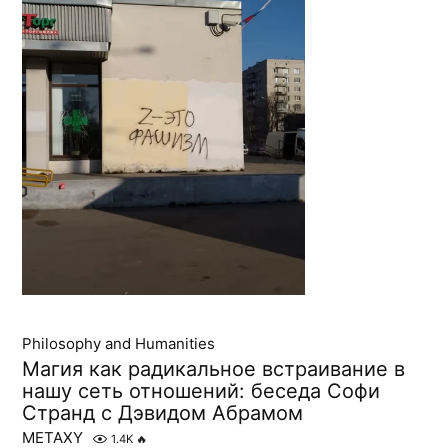
Philosophy and Humanities
Магия как радикальное встраивание в
нашу сеть отношений: беседа Софи
Странд с Дэвидом Абрамом
METAXY
1.4K
🔥