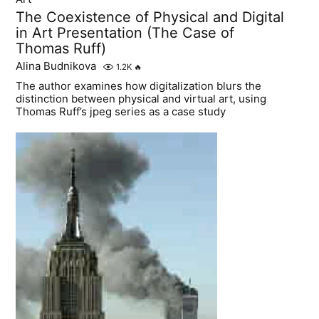
The Coexistence of Physical and Digital
in Art Presentation (The Case of
Thomas Ruff)
Alina Budnikova
1.2K
🔥
The author examines how digitalization blurs the
distinction between physical and virtual art, using
Thomas Ruff’s jpeg series as a case study