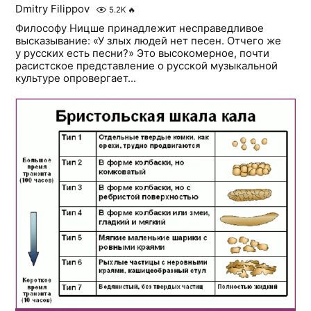
Dmitry Filippov
5.2K
🔥
Философу Ницше принадлежит несправедливое
высказывание: «У злых людей нет песен. Отчего же
у русских есть песни?» Это высокомерное, почти
расистское представление о русской музыкальной
культуре опровергает...