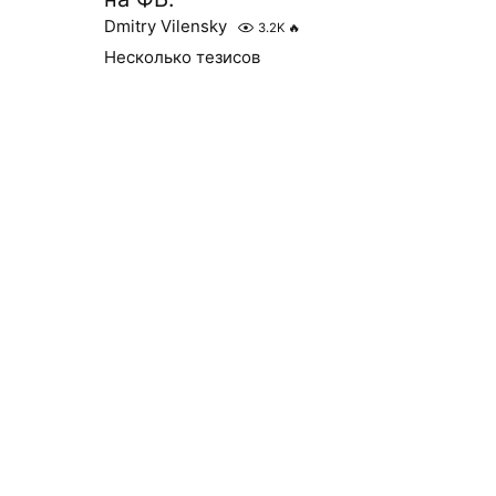
Dmitry Vilensky
3.2K
🔥
Несколько тезисов