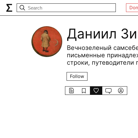
Don
Даниил З
Вечнозеленый самсебе
письменные принадлеж
строки, путеводители
Follow