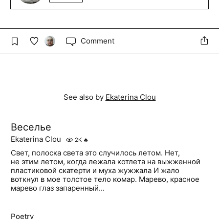
Comment
See also by
Ekaterina Clou
Веселье
Ekaterina Clou
2K
🔥
Свет, полоска света это случилось летом. Нет,
не этим летом, когда лежала котлета на выжженной
пластиковой скатерти и муха жужжала И жало
воткнул в мое толстое тело комар. Марево, красное
марево глаз запаренный...
Poetry