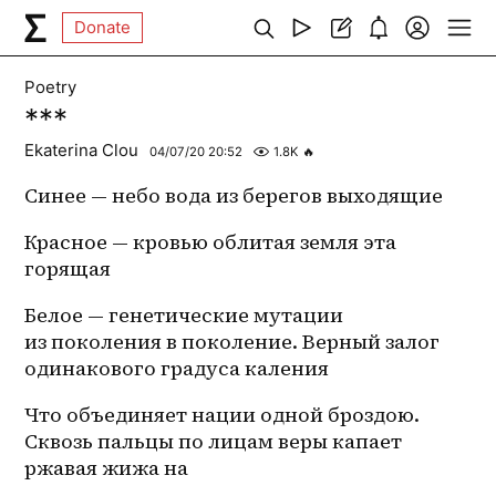
Donate
Poetry
***
Ekaterina Clou
04/07/20 20:52
1.8K
🔥
Синее — небо вода из берегов выходящие
Красное — кровью облитая земля эта 
горящая
Белое — генетические мутации 
из поколения в поколение. Верный залог 
одинакового градуса каления
Что объединяет нации одной броздою. 
Сквозь пальцы по лицам веры капает 
ржавая жижа на