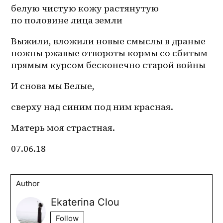
белую чистую кожу растянутую 
по половине лица земли
Выжили, вложили новые смыслы в драные 
ножны ржавые отвороты кормы со сбитым 
прямым курсом бесконечно старой войны 
И снова мы Белые, 
сверху над синим под ним красная. 
Матерь моя страстная.
07.06.18
Author
Ekaterina Clou
Follow