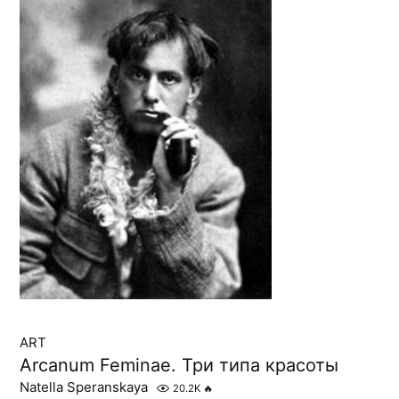
ART
Arcanum Feminae. Три типа красоты
Natella Speranskaya
20.2K
🔥