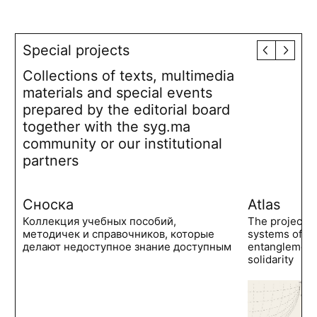
Special projects
Collections of texts, multimedia
materials and special events
prepared by the editorial board
together with the syg.ma
community or our institutional
partners
Сноска
Atlas
Коллекция учебных пособий,
The project 
методичек и справочников, которые
systems of po
делают недоступное знание доступным
entanglements
solidarity