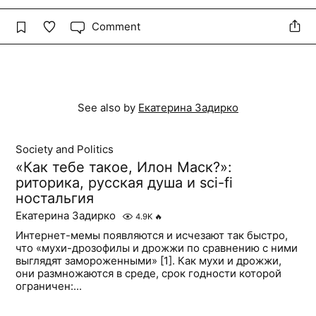
Comment
See also by
Екатерина Задирко
Society and Politics
«Как тебе такое, Илон Маск?»:
риторика, русская душа и sci-fi
ностальгия
Екатерина Задирко
4.9K
🔥
Интернет-мемы появляются и исчезают так быстро,
что «мухи-дрозофилы и дрожжи по сравнению с ними
выглядят замороженными» [1]. Как мухи и дрожжи,
они размножаются в среде, срок годности которой
ограничен:...