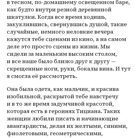
в тесном, по-домашнему освещенном баре, 
как будто внутри резной деревянной 
шкатулки. Когда все время ходишь, 
закуклившись, свернувшись душой, такие 
случайные, немного неловкие вечера 
кажутся тебе сценами из кино, а на самом 
деле это просто сцены из жизни. Мы 
сидели за маленьким высоким столом, 
и все наше было близко друг к другу — 
скрещенные ноги, руки, бокалы вина. И тут 
я смогла её рассмотреть.
Она была одета, как мальчик, и красива 
изобильной, раскрытой тебе навстречу 
и в то же время задумчивой красотой, 
которая есть в героинях Тициана. Таких 
женщин любили писать и начинающие 
авангардисты, делая их желтыми, синими, 
фиолетовыми, геометрическими, 