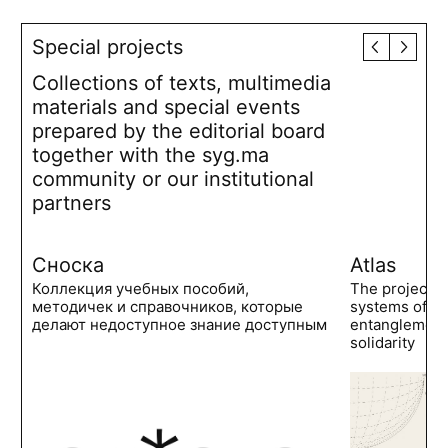
Special projects
Collections of texts, multimedia
materials and special events
prepared by the editorial board
together with the syg.ma
community or our institutional
partners
Сноска
Atlas
Коллекция учебных пособий,
The project 
методичек и справочников, которые
systems of po
делают недоступное знание доступным
entanglements
solidarity