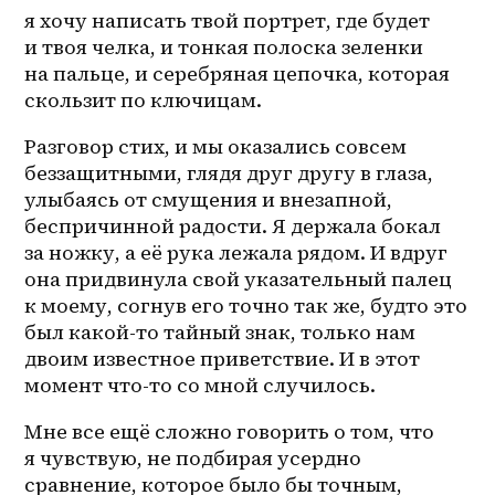
я хочу написать твой портрет, где будет 
и твоя челка, и тонкая полоска зеленки 
на пальце, и серебряная цепочка, которая 
скользит по ключицам. 
Разговор стих, и мы оказались совсем 
беззащитными, глядя друг другу в глаза, 
улыбаясь от смущения и внезапной, 
беспричинной радости. Я держала бокал 
за ножку, а её рука лежала рядом. И вдруг 
она придвинула свой указательный палец 
к моему, согнув его точно так же, будто это 
был какой-то тайный знак, только нам 
двоим известное приветствие. И в этот 
момент что-то со мной случилось.
Мне все ещё сложно говорить о том, что 
я чувствую, не подбирая усердно 
сравнение, которое было бы точным, 