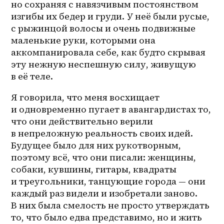
но сохраняя с навязчивым постоянством 
изгибы их бедер и груди. У неё были русые, 
с рыжинцой волосы и очень подвижные 
маленькие руки, которыми она 
аккомпанировала себе, как будто скрывая 
эту нежную неспешную силу, живущую 
в её теле. 
Я говорила, что меня восхищает 
и одновременно пугает в авангардистах то, 
что они действительно верили 
в непреложную реальность своих идей. 
Будущее было для них рукотворным, 
поэтому всё, что они писали: женщины, 
собаки, кувшины, гитары, квадраты 
и треугольники, танцующие города — они 
каждый раз видели и изобретали заново. 
В них была смелость не просто утверждать 
то, что было едва представимо, но и жить 