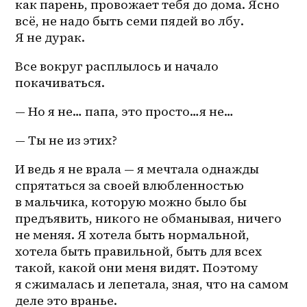
как парень, провожает тебя до дома. Ясно 
всё, не надо быть семи пядей во лбу. 
Я не дурак.
Все вокруг расплылось и начало 
покачиваться.
— Но я не… папа, это просто…я не… 
— Ты не из этих?
И ведь я не врала — я мечтала однажды 
спрятаться за своей влюбленностью 
в мальчика, которую можно было бы 
предъявить, никого не обманывая, ничего 
не меняя. Я хотела быть нормальной, 
хотела быть правильной, быть для всех 
такой, какой они меня видят. Поэтому 
я сжималась и лепетала, зная, что на самом 
деле это вранье.