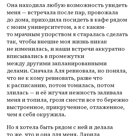
Она находила любую возможность увидеть 
меня — встречала после пар, провожала 
до дома, приходила посидеть в кафе рядом 
с моим университетом, а я с 
каким-
то
 мрачным упорством я старалась сделать 
так, чтобы внешне моя жизнь никак 
не изменилась, и наши встречи аккуратно 
вписывались в промежутки 
между другими запланированными 
делами. Сначала Аля ревновала, но поняла, 
что не к кому ревновать, разве что 
к расписанию, потом томилась, потом 
злилась — и её жгучая нежность заливала 
меня и топила, грозя снести все то бережно 
выстроенное, прикрученное, отлаженное, 
чем я себя окружила. 
Но я хотела быть рядом с ней и делала 
то же, что и она для меня. Дарила 