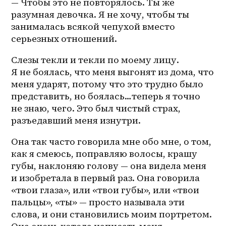
— Чтобы это не повторялось. Ты же 
разумная девочка. Я не хочу, чтобы ты 
занималась всякой чепухой вместо 
серьезных отношений. 
Слезы текли и текли по моему лицу. 
Я не боялась, что меня выгонят из дома, что 
меня ударят, потому что это трудно было 
представить, но боялась…теперь я точно 
не знаю, чего. Это был чистый страх, 
разъедавший меня изнутри. 
Она так часто говорила мне обо мне, о том, 
как я смеюсь, поправляю волосы, крашу 
губы, наклоняю голову — она видела меня 
и изобретала в первый раз. Она говорила 
«твои глаза», или «твои губы», или «твои 
пальцы», «ты» — просто называла эти 
слова, и они становились моим портретом. 