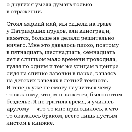
о других я умела думать только 
в отражении. 
Стоял жаркий май, мы сидели на траве 
у Патриарших прудов, ели виноград и, 
кажется, больше не делали решительно 
ничего. Мне это давалось плохо, поэтому 
в пятнадцать, шестнадцать, семнадцать 
лет я слишком мало времени проводила, 
гуляя по одним и тем же улицам в центре, 
сидя на спинке лавочки в парке, качаясь 
на детских качелях в летней темноте. 
И теперь уже не смогу научиться чему-
то важному, что, мне кажется, было в этом 
безделье. Я не тратила время, я училась 
другому — что-то мне пригодилось, а 
что-
то
 оказалось браком, всего лишь пустым 
листом в книжке.