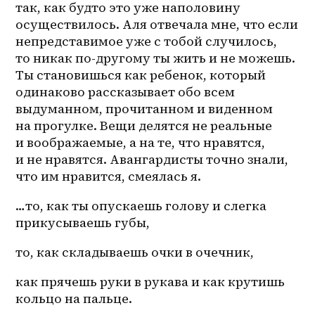
так, как будто это уже наполовину 
осуществилось. Аля отвечала мне, что если 
непредставимое уже с тобой случилось, 
то никак по-другому ты жить и не можешь. 
Ты становишься как ребенок, который 
одинаково рассказывает обо всем 
выдуманном, прочитанном и виденном 
на прогулке. Вещи делятся не реальные 
и воображаемые, а на те, что нравятся, 
и не нравятся. Авангардисты точно знали, 
что им нравится, смеялась я. 
…то, как ты опускаешь голову и слегка 
прикусываешь губы, 
то, как складываешь очки в очечник,
как прячешь руки в рукава и как крутишь 
кольцо на пальце.