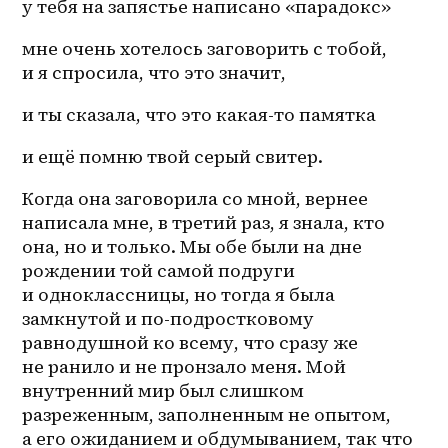
у тебя на запястье написано «парадокс» 
мне очень хотелось заговорить с тобой, 
и я спросила, что это значит, 
и ты сказала, что это какая-то памятка
и ещё помню твой серый свитер. 
Когда она заговорила со мной, вернее 
написала мне, в третий раз, я знала, кто 
она, но и только. Мы обе были на дне 
рождении той самой подруги 
и одноклассницы, но тогда я была 
замкнутой и 
по-подростковому
равнодушной ко всему, что сразу же 
не ранило и не пронзало меня. Мой 
внутренний мир был слишком 
разреженным, заполненным не опытом, 
а его ожиданием и обдумыванием, так что 