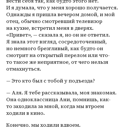
вести себя так, как будто этого нет. 
И я думала, что у меня хорошо получается. 
Однажды я пришла вечером домой, и мой 
отец, обычно смотревший телевизор 
на кухне, встретил меня в дверях. 
«Привет», — сказала я, но он не ответил. 
Я знала этот взгляд, сосредоточенный, 
но немного брезгливый, как будто он 
смотрит на открытый перелом или что-
то такое же неприятное, от чего нельзя 
отмахнуться.
— Это кто был с тобой у подъезда? 
— Аля. Я тебе рассказывала, моя знакомая. 
Она одноклассница Ани, помнишь, как-
то заходила за мной, когда мы втроем 
ходили в кино. 
Конечно, мы ходили вдвоем.