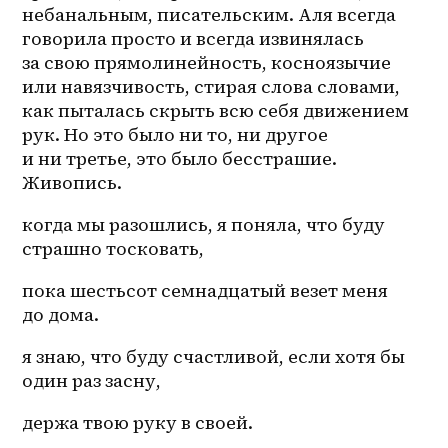
небанальным, писательским. Аля всегда 
говорила просто и всегда извинялась 
за свою прямолинейность, косноязычие 
или навязчивость, стирая слова словами, 
как пыталась скрыть всю себя движением 
рук. Но это было ни то, ни другое 
и ни третье, это было бесстрашие. 
Живопись.
когда мы разошлись, я поняла, что буду 
страшно тосковать, 
пока шестьсот семнадцатый везет меня 
до дома. 
я знаю, что буду счастливой, если хотя бы 
один раз засну, 
держа твою руку в своей.