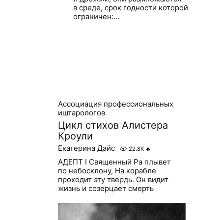
в среде, срок годности которой
ограничен:...
Ассоциация профессиональных
иштарологов
Цикл стихов Алистера
Кроули
Екатерина Дайс
22.8K
🔥
АДЕПТ I Священный Ра плывет
по небосклону, На корабле
проходит эту твердь. Он видит
жизнь и созерцает смерть