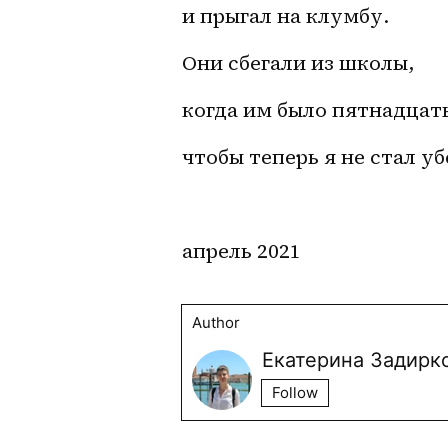
и прыгал на клумбу.
Они сбегали из школы,
когда им было пятнадцать
чтобы теперь я не стал уб
апрель 2021
Author
Екатерина Задирк
Follow