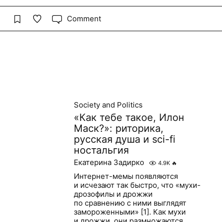
Comment
Society and Politics
«Как тебе такое, Илон
Маск?»: риторика,
русская душа и sci-fi
ностальгия
Екатерина Задирко
4.9K
🔥
Интернет-мемы появляются
и исчезают так быстро, что «мухи-
дрозофилы и дрожжи
по сравнению с ними выглядят
замороженными» [1]. Как мухи
и дрожжи, они размножаются