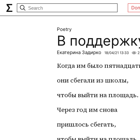
Don
Poetry
В поддержк
Екатерина Задирко
18/04/21 13:33
2
Когда им было пятнадцат
они сбегали из школы,
чтобы выйти на площадь.
Через год им снова
пришлось сбегать,
чтобы выйти на площадь.