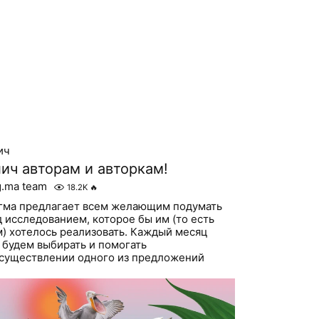
ич
ич авторам и авторкам!
g.ma team
18.2K
🔥
гма предлагает всем желающим подумать
д исследованием, которое бы им (то есть
м) хотелось реализовать. Каждый месяц
 будем выбирать и помогать
осуществлении одного из предложений