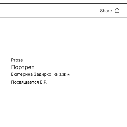
Share
Prose
Портрет
Екатерина Задирко
2.3K
🔥
Посвящается Е.Р.