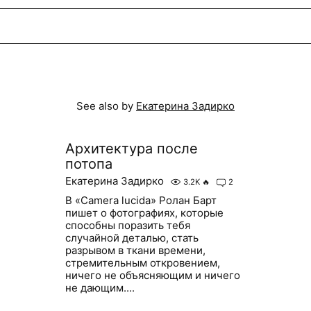
See also by
Екатерина Задирко
Архитектура после
потопа
Екатерина Задирко
3.2K
🔥
2
В «Camera lucida» Ролан Барт
пишет о фотографиях, которые
способны поразить тебя
случайной деталью, стать
разрывом в ткани времени,
стремительным откровением,
ничего не объясняющим и ничего
не дающим....