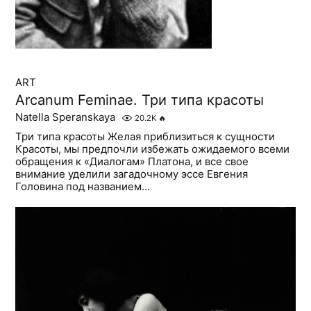
ART
Arcanum Feminae. Три типа красоты
Natella Speranskaya
20.2K
🔥
Три типа красоты Желая приблизиться к сущности
Красоты, мы предпочли избежать ожидаемого всеми
обращения к «Диалогам» Платона, и все свое
внимание уделили загадочному эссе Евгения
Головина под названием...