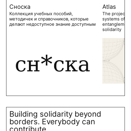
Сноска
Atlas
Коллекция учебных пособий,
The project 
методичек и справочников, которые
systems of po
делают недоступное знание доступным
entanglements
solidarity
Building solidarity beyond
borders. Everybody can
contribute