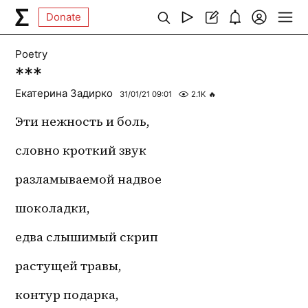
Donate
Poetry
***
Екатерина Задирко
31/01/21 09:01
2.1K
🔥
Эти нежность и боль,
словно кроткий звук
разламываемой надвое
шоколадки,
едва слышимый скрип
растущей травы,
контур подарка,