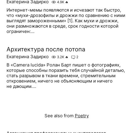
Екатерина Задирко
4.9K
🔥
Интернет-мемы появляются и исчезают так быстро,
что «мухи-дрозофилы и дрожжи по сравнению с ними
выглядят замороженными» [1]. Как мухи и дрожжи,
они размножаются в среде, срок годности которой
ограничен:...
Архитектура после потопа
Екатерина Задирко
3.2K
🔥
2
В «Camera lucida» Ролан Барт пишет о фотографиях,
которые способны поразить тебя случайной деталью,
стать разрывом в ткани времени, стремительным
откровением, ничего не объясняющим и ничего
не дающим....
See also from
Poetry