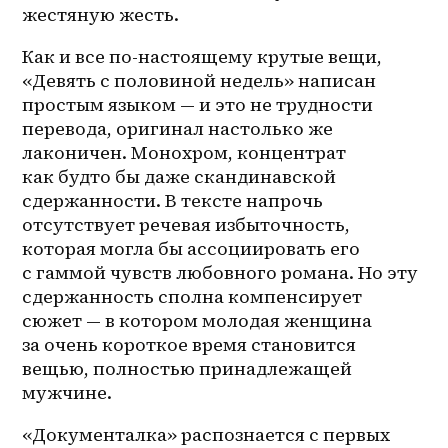
жестяную жесть. 
Как и все по-настоящему крутые вещи, 
«Девять с половиной недель» написан 
простым языком — и это не трудности 
перевода, оригинал настолько же 
лаконичен. Монохром, концентрат 
как будто бы даже скандинавской 
сдержанности. В тексте напрочь 
отсутствует речевая избыточность, 
которая могла бы ассоциировать его 
с гаммой чувств любовного романа. Но эту 
сдержанность сполна компенсирует 
сюжет — в котором молодая женщина 
за очень короткое время становится 
вещью, полностью принадлежащей 
мужчине. 
«Документалка» распознается с первых 