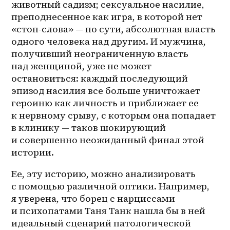
животный садизм; сексуальное насилие, 
преподнесенное как игра, в которой нет 
«стоп-слова» — по сути, абсолютная власть 
одного человека над другим. И мужчина, 
получивший неограниченную власть 
над женщиной, уже не может 
остановиться: каждый последующий 
эпизод насилия все больше уничтожает 
героиню как личность и приближает ее 
к нервному срыву, с которым она попадает 
в клинику — таков шокирующий 
и совершенно неожиданный финал этой 
истории. 
Ее, эту историю, можно анализировать 
с помощью различной оптики. Например, 
я уверена, что борец с нарциссами 
и психопатами Таня Танк нашла бы в ней 
идеальный сценарий патологической 