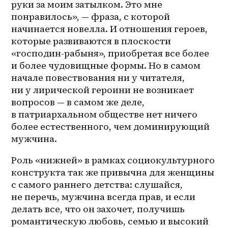
руки за моим затылком. Это мне 
понравилось», — фраза, с которой 
начинается новелла. И отношения героев, 
которые развиваются в плоскости 
«господин-рабыня», приобретая все более 
и более чудовищные формы. Но в самом 
начале повествования ни у читателя, 
ни у лирической героини не возникает 
вопросов — в самом же деле, 
в патриархальном обществе нет ничего 
более естественного, чем доминирующий 
мужчина. 
Роль «нижней» в рамках социокультурного 
конструкта так же привычна для женщины 
с самого раннего детства: слушайся, 
не перечь, мужчина всегда прав, и если 
делать все, что он захочет, получишь 
романтическую любовь, семью и высокий 