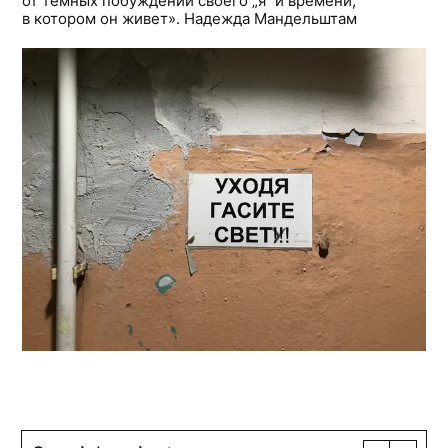
от темных побуждений своего „я“ и времени,
в котором он живет». Надежда Мандельштам