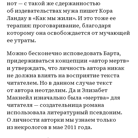
нот — с такой же сдержанностью 
об издевательствах мужа пишет Кора 
Ландау в «Как мы жили». И это тоже ее 
терапия: проговаривание, благодаря 
которому она освобождается от мучающей 
ее утраты. 
Можно бесконечно исповедовать Барта, 
придерживаться концепции «автор мертв» 
и утверждать, что личность автора никак 
не должна влиять на восприятие текста 
читателем. Но в данном случае текст 
от автора неотделим. Да и Элизабет 
Макнейл изначально была «мертва» для 
читателя — создательница романа 
использовала литературный псевдоним. 
О личности авторки мы узнаем только 
из некрологов в мае 2011 года. 