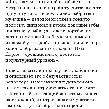
«По утрам мы по одной и той же ветке 
метро снова ехали на работу, читая вместе 
одну и ту же «Таймс»: гладко выбритый 
мужчина — деловой костюм в тонкую 
полоску, дипломат в руках, хорошие зубы, 
приятная улыбка; я, тоже с портфелем, 
летней сумочкой, каблуками, помадой 
и свежей укладкой. Привлекательная пара 
хорошо образованных людей в 
Нью-
Йорке
 — средний класс, достаток 
и культурный уровень». 
Повествовательница изучает любовника 
и описывает его с безучастностью 
репортера. Из мельчайших деталей она 
пытается сконструировать его портрет: 
заботливый, жалеющий животных, много 
работающий, с потрясающим чувством 
юмора. И тут же обратная сторона — 