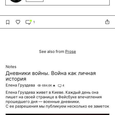
1
See also from
Prose
Notes
Дневники войны. Война как личная
история
Елена Груздева
684.6K
🔥
4
Елена Груздева живет в Киеве. Каждый день она
пишет на своей странице в Фейсбуке впечатления
прошедшего дня — военные дневники.
С ее разрешения мы публикуем несколько ее заметок