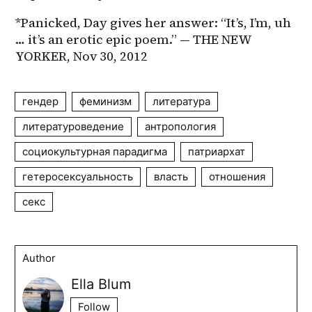
*Panicked, Day gives her answer: “It’s, I’m, uh 
… it’s an erotic epic poem.” — THE NEW 
YORKER, Nov 30, 2012 
гендер
феминизм
литература
литературоведение
антропология
социокультурная парадигма
патриархат
гетеросексуальность
власть
отношения
секс
Author
Ella Blum
Follow