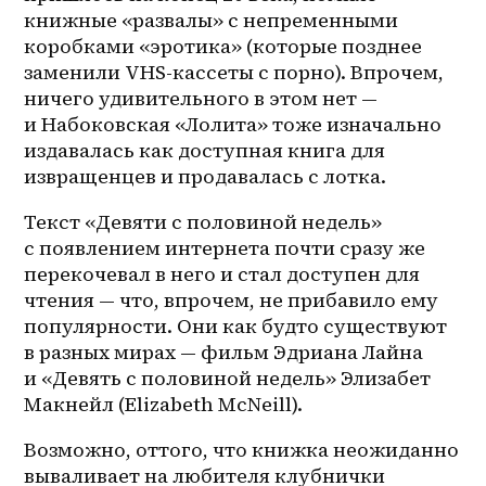
книжные «развалы» с непременными 
коробками «эротика» (которые позднее 
заменили VHS-кассеты с порно). Впрочем, 
ничего удивительного в этом нет — 
и Набоковская «Лолита» тоже изначально 
издавалась как доступная книга для 
извращенцев и продавалась с лотка.
Текст «Девяти с половиной недель» 
с появлением интернета почти сразу же 
перекочевал в него и стал доступен для 
чтения — что, впрочем, не прибавило ему 
популярности. Они как будто существуют 
в разных мирах — фильм Эдриана Лайна 
и «Девять с половиной недель» Элизабет 
Макнейл (Elizabeth McNeill). 
Возможно, оттого, что книжка неожиданно 
вываливает на любителя клубнички 