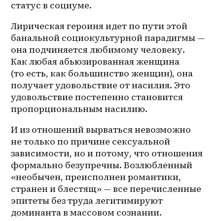
статус в социуме.
Лирическая героиня идет по пути этой 
банальной социокультурной парадигмы — 
она подчиняется любимому человеку. 
Как любая абьюзированная женщина 
(то есть, как большинство женщин), она 
получает удовольствие от насилия. Это 
удовольствие постепенно становится 
пропорциональным насилию. 
И из отношений вырваться невозможно 
не только по причине сексуальной 
зависимости, но и потому, что отношения 
формально безупречны. Возлюбленный 
«необычен, преисполнен романтики, 
странен и блестящ» — все перечисленные 
эпитеты без труда легитимируют 
доминанта в массовом сознании. 