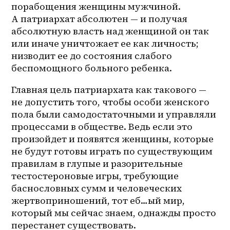
порабощения женщины мужчиной. 
А патриархат абсолютен — и получая 
абсолютную власть над женщиной он так 
или иначе уничтожает ее как личность; 
низводит ее до состояния слабого 
беспомощного больного ребенка. 
Главная цель патриархата как такового — 
не допустить того, чтобы особи женского 
пола были самодостаточными и управляли 
процессами в обществе. Ведь если это 
произойдет и появятся женщины, которые 
не будут готовы играть по существующим 
правилам в глупые и разорительные 
тестостероновые игры, требующие 
баснословных сумм и человеческих 
жертвоприношений, тот еб…ый мир, 
который мы сейчас знаем, однажды просто 
перестанет существовать. 