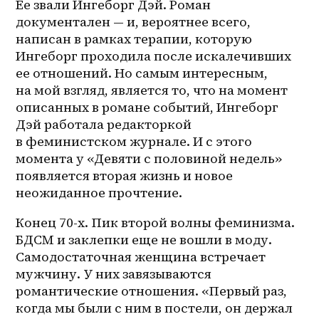
Ее звали Ингеборг Дэй. Роман 
документален — и, вероятнее всего, 
написан в рамках терапии, которую 
Ингеборг проходила после искалечивших 
ее отношений. Но самым интересным, 
на мой взгляд, является то, что на момент 
описанных в романе событий, Ингеборг 
Дэй работала редакторкой 
в феминистском журнале. И с этого 
момента у «Девяти с половиной недель» 
появляется вторая жизнь и новое 
неожиданное прочтение.
Конец 70-х. Пик второй волны феминизма. 
БДСМ и заклепки еще не вошли в моду. 
Самодостаточная женщина встречает 
мужчину. У них завязываются 
романтические отношения. «Первый раз, 
когда мы были с ним в постели, он держал 