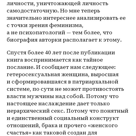
личности, уничтожающей личность 
самодостаточную. Но мне теперь 
значительно интереснее анализировать ее 
с точки зрения феминизма, 
а не психопатологий — тем более, что 
биография авторки располагает к этому. 
Спустя более 40 лет после публикации 
книга воспринимается как тайное 
послание. И сообщает нам следующее: 
гетеросексуальная женщина, выросшая 
и сформировавшаяся в патриархальной 
системе, по сути не может противостоять 
власти мужчины над собой. Потому что 
настоящее наслаждение дает только 
иерархический секс. Потому что понятный 
и единственный социальный конструкт 
отношений, брака и прочего «женского 
счастья» как таковой создан для 