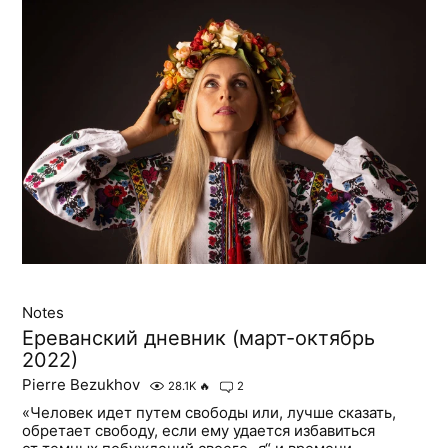
Notes
Ереванский дневник (март-октябрь
2022)
Pierre Bezukhov
28.1K
🔥
2
«Человек идет путем свободы или, лучше сказать,
обретает свободу, если ему удается избавиться