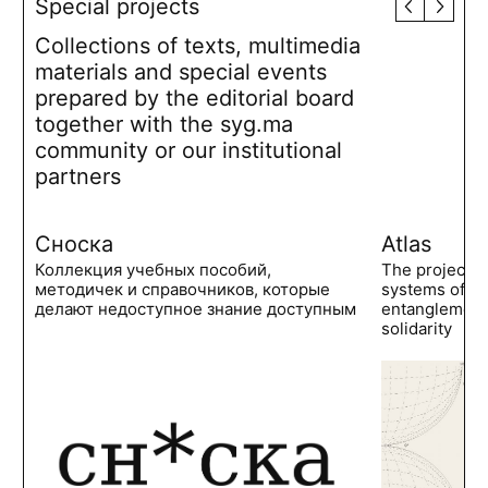
Special projects
Collections of texts, multimedia
materials and special events
prepared by the editorial board
together with the syg.ma
community or our institutional
partners
Сноска
Atlas
Коллекция учебных пособий,
The project 
методичек и справочников, которые
systems of po
делают недоступное знание доступным
entanglements
solidarity