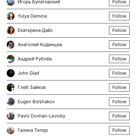
Игорь Булатовский
Follow
Yulya Demina
Follow
Екатерина Дайс
Follow
Анатолий Кодинцев
Follow
Андрей Рублёв
Follow
John Glad
Follow
Глеб Зайков
Follow
Eugen Bolshakov
Follow
Pavlo Dovhan-Levicky
Follow
Галина Тепер
Follow