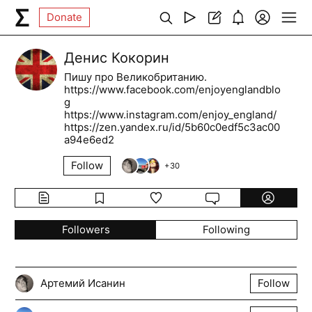
Donate
Денис Кокорин
Пишу про Великобританию.
https://www.facebook.com/enjoyenglandblo
g
https://www.instagram.com/enjoy_england/
https://zen.yandex.ru/id/5b60c0edf5c3ac00
a94e6ed2
Follow
+
30
Followers
Following
Артемий Исанин
Follow