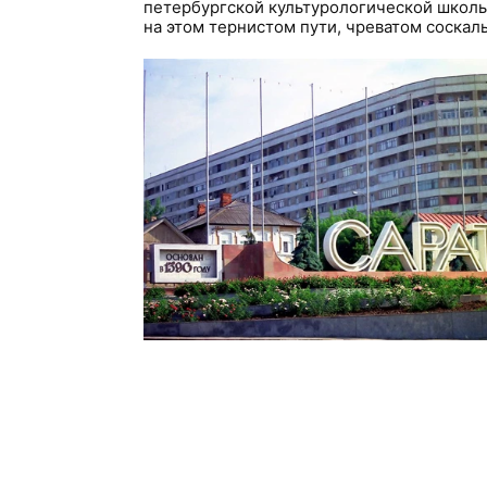
петербургской культурологической школ
на этом тернистом пути, чреватом соскаль