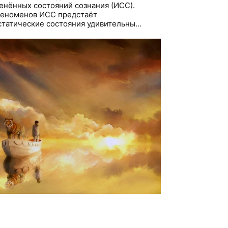
енённых состояний сознания (ИСС).
еноменов ИСС предстаёт
статические состояния удивительны...