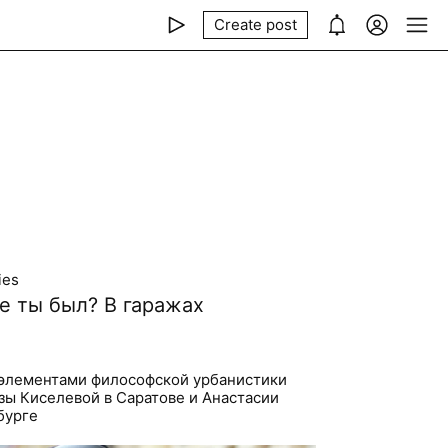
Create post
ies
е ты был? В гаражах
 элементами философской урбанистики
зы Киселевой в Саратове и Анастасии
бурге