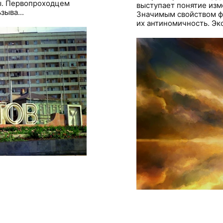
ы. Первопроходцем
выступает понятие изм
зыва...
Значимым свойством ф
их антиномичность. Эк