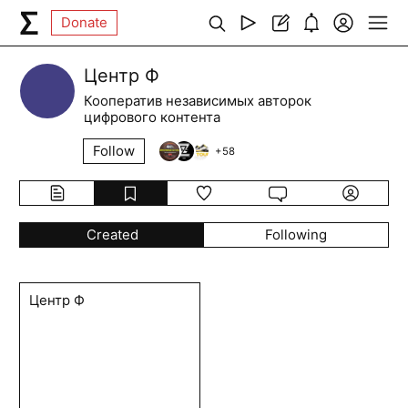
Donate
Центр Ф
Кооператив независимых авторок
цифрового контента
Follow
+
58
Created
Following
Центр Ф