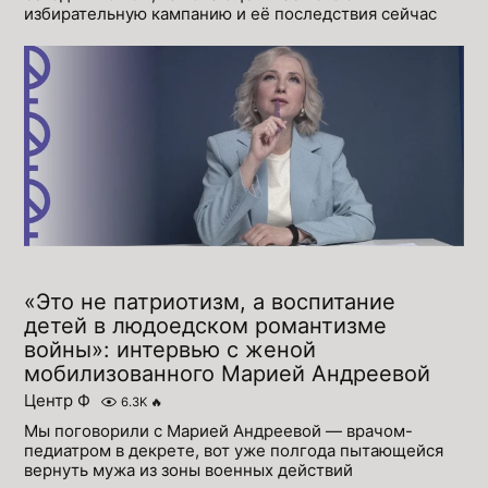
избирательную кампанию и её последствия сейчас
«Это не патриотизм, а воспитание
детей в людоедском романтизме
войны»: интервью с женой
мобилизованного Марией Андреевой
Центр Ф
6.3K
🔥
Мы поговорили с Марией Андреевой — врачом-
педиатром в декрете, вот уже полгода пытающейся
вернуть мужа из зоны военных действий