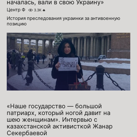
началась, вали в свою Украину»
Центр Ф
3.3K
🔥
История преследования украинки за антивоенную
позицию
«Наше государство — большой
патриарх, который ногой давит на
шею женщинам». Интервью с
казахстанской активисткой Жанар
Секербаевой