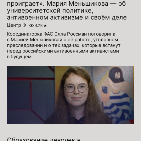
проиграет». Мария Меньшикова — об
университетской политике,
антивоенном активизме и своём деле
Центр Ф
4.7K
🔥
Координаторка ФАС Элла Россман поговорила
с Марией Меньшиковой о её работе, уголовном
преследовании и о тех задачах, которые встанут
перед российскими антивоенными активистами
в будущем
Образование девочек в