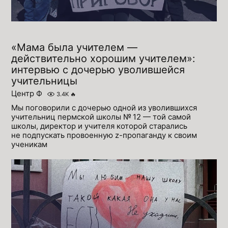
«Мама была учителем —
действительно хорошим учителем»:
интервью с дочерью уволившейся
учительницы
Центр Ф
3.4K
🔥
Мы поговорили с дочерью одной из уволившихся
учительниц пермской школы № 12 — той самой
школы, директор и учителя которой старались
не подпускать провоенную z-пропаганду к своим
ученикам