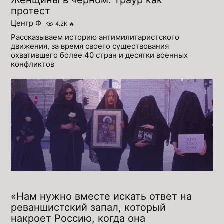
протест
Центр Ф
4.2K
🔥
Рассказываем историю антимилитаристского
движения, за время своего существования
охватившего более 40 стран и десятки военных
конфликтов
«Нам нужно вместе искать ответ на
реваншистский запал, который
накроет Россию, когда она