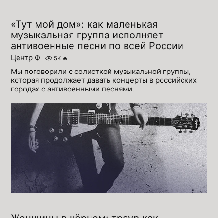
«Тут мой дом»: как маленькая
музыкальная группа исполняет
антивоенные песни по всей России
Центр Ф
5K
🔥
Мы поговорили с солисткой музыкальной группы,
которая продолжает давать концерты в российских
городах с антивоенными песнями.
Женщины в чёрном: траур как