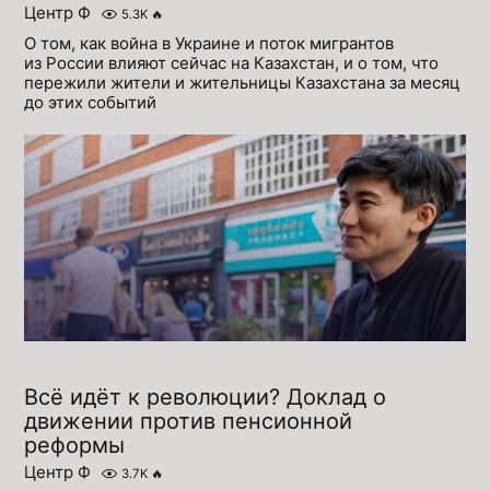
Центр Ф
5.3K
🔥
О том, как война в Украине и поток мигрантов
из России влияют сейчас на Казахстан, и о том, что
пережили жители и жительницы Казахстана за месяц
до этих событий
Всё идёт к революции? Доклад о
движении против пенсионной
реформы
Центр Ф
3.7K
🔥