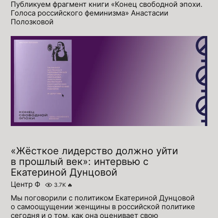
Публикуем фрагмент книги «Конец свободной эпохи.
Голоса российского феминизма» Анастасии
Полозковой
«Жëсткое лидерство должно уйти
в прошлый век»: интервью с
Екатериной Дунцовой
Центр Ф
3.7K
🔥
Мы поговорили с политиком Екатериной Дунцовой
о самоощущении женщины в российской политике
сегодня и о том, как она оценивает свою