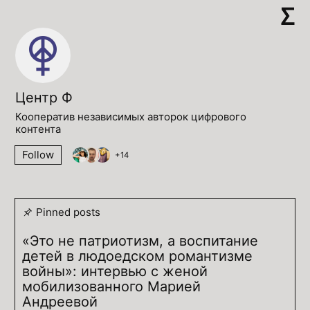
Центр Ф
Кооператив независимых авторок цифрового
контента
Follow
+
14
Pinned posts
«Это не патриотизм, а воспитание
детей в людоедском романтизме
войны»: интервью с женой
мобилизованного Марией
Андреевой