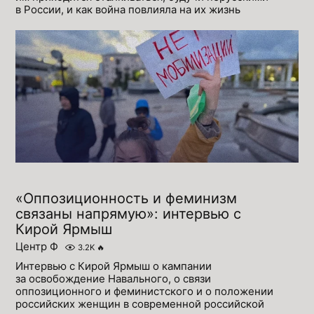
в России, и как война повлияла на их жизнь
«Оппозиционность и феминизм
связаны напрямую»: интервью с
Кирой Ярмыш
Центр Ф
3.2K
🔥
Интервью с Кирой Ярмыш о кампании
за освобождение Навального, о связи
оппозиционного и феминистского и о положении
российских женщин в современной российской