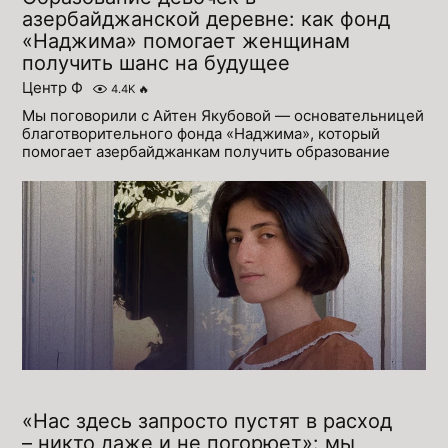
азербайджанской деревне: как фонд
«Наджима» помогает женщинам
получить шанс на будущее
Центр Ф
4.4K
🔥
Мы поговорили с Айтен Якубовой — основательницей
благотворительного фонда «Наджима», который
помогает азербайджанкам получить образование
«Нас здесь запросто пустят в расход
– никто даже и не погорюет»: мы