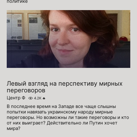
политике
Левый взгляд на перспективу мирных
переговоров
Центр Ф
4.2K
🔥
В последнее время на Западе все чаще слышны
попытки навязать украинскому народу мирные
переговоры. Но возможны ли такие переговоры и кто
от них выиграет? Действительно ли Путин хочет
мира?