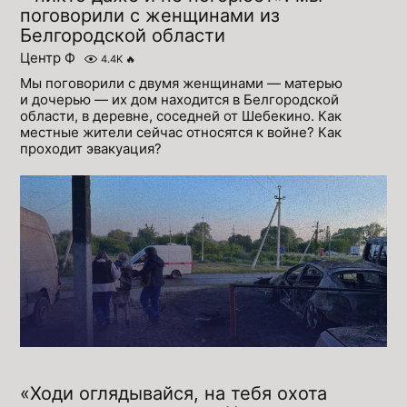
поговорили с женщинами из
Белгородской области
Центр Ф
4.4K
🔥
Мы поговорили с двумя женщинами — матерью
и дочерью — их дом находится в Белгородской
области, в деревне, соседней от Шебекино. Как
местные жители сейчас относятся к войне? Как
проходит эвакуация?
«Ходи оглядывайся, на тебя охота