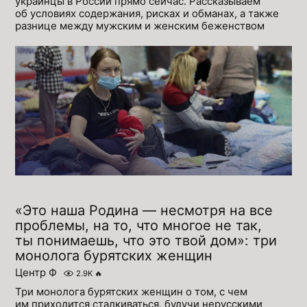
украинцы в России прямо сейчас. Рассказываем
об условиях содержания, рисках и обманах, а также
разнице между мужским и женским беженством
«Это наша Родина — несмотря на все
проблемы, на то, что многое не так,
ты понимаешь, что это твой дом»: три
монолога бурятских женщин
Центр Ф
2.9K
🔥
Три монолога бурятских женщин о том, с чем
им приходится сталкиваться, будучи нерусскими