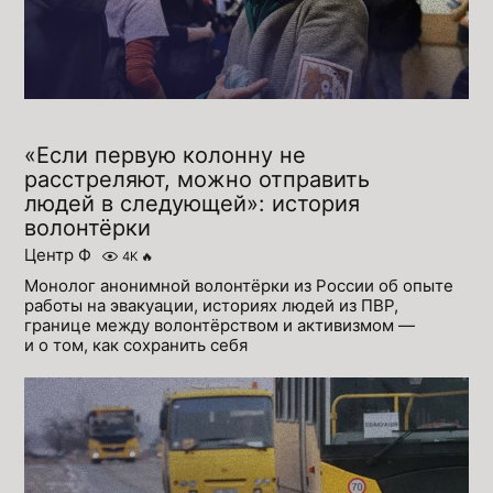
«Если первую колонну не
расстреляют, можно отправить
людей в следующей»: история
волонтёрки
Центр Ф
4K
🔥
Монолог анонимной волонтёрки из России об опыте
работы на эвакуации, историях людей из ПВР,
границе между волонтёрством и активизмом —
и о том, как сохранить себя