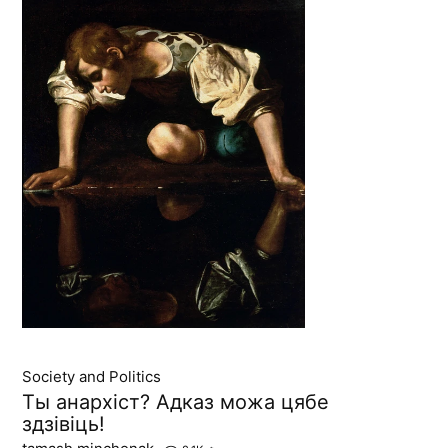
Society and Politics
Ты анархіст? Адказ можа цябе
здзівіць!